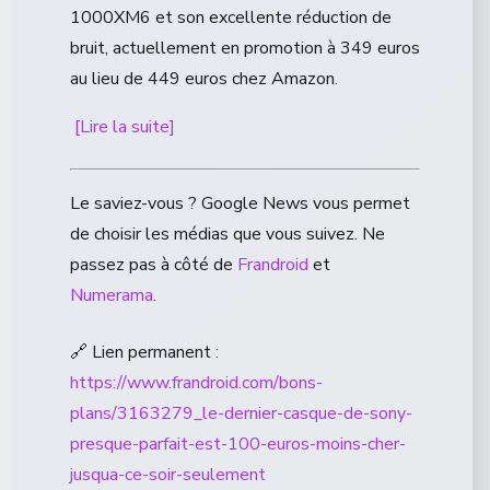
1000XM6 et son excellente réduction de
bruit, actuellement en promotion à 349 euros
au lieu de 449 euros chez Amazon.
[Lire la suite]
Le saviez-vous ? Google News vous permet
de choisir les médias que vous suivez. Ne
passez pas à côté de
Frandroid
et
Numerama
.
🔗 Lien permanent :
https://www.frandroid.com/bons-
plans/3163279_le-dernier-casque-de-sony-
presque-parfait-est-100-euros-moins-cher-
jusqua-ce-soir-seulement