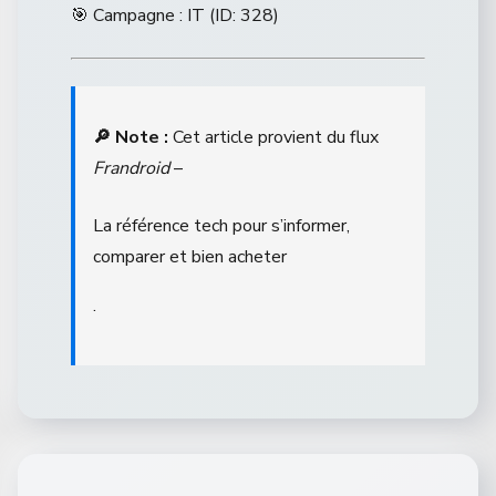
🎯 Campagne : IT (ID: 328)
🔎 Note :
Cet article provient du flux
Frandroid
–
La référence tech pour s’informer,
comparer et bien acheter
.