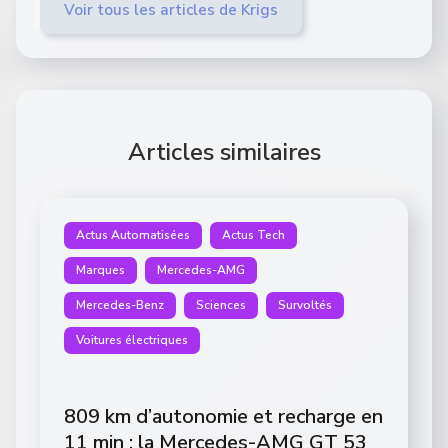
Voir tous les articles de Krigs
Articles similaires
Actus Automatisées
Actus Tech
Marques
Mercedes-AMG
Mercedes-Benz
Sciences
Survoltés
Voitures électriques
809 km d’autonomie et recharge en
11 min : la Mercedes-AMG GT 53