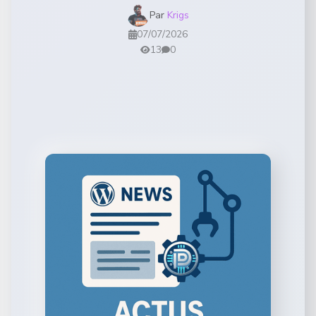
Par
Krigs
07/07/2026
13
0