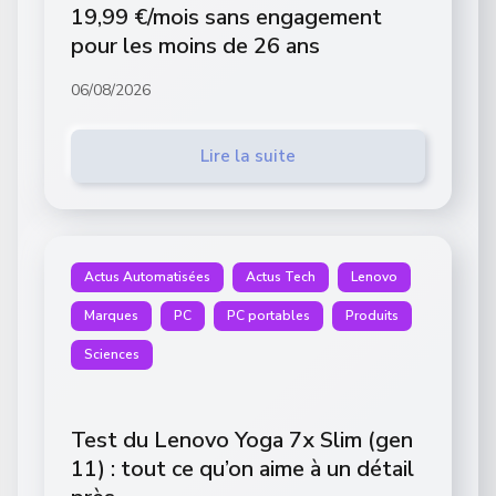
19,99 €/mois sans engagement
pour les moins de 26 ans
06/08/2026
Lire la suite
Actus Automatisées
Actus Tech
Lenovo
Marques
PC
PC portables
Produits
Sciences
Test du Lenovo Yoga 7x Slim (gen
11) : tout ce qu’on aime à un détail