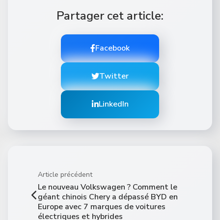
Partager cet article:
Facebook
Twitter
LinkedIn
Article précédent
Le nouveau Volkswagen ? Comment le
géant chinois Chery a dépassé BYD en
Europe avec 7 marques de voitures
électriques et hybrides