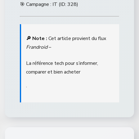
🎯 Campagne : IT (ID: 328)
🔎 Note :
Cet article provient du flux
Frandroid
–
La référence tech pour s’informer,
comparer et bien acheter
.