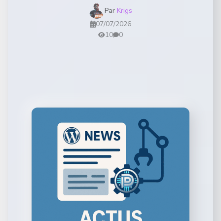
Par
Krigs
07/07/2026
10
0