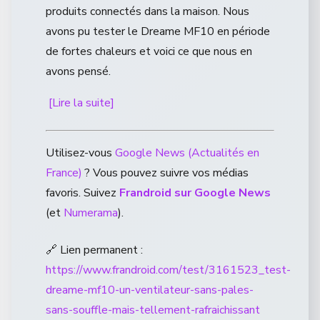
produits connectés dans la maison. Nous
avons pu tester le Dreame MF10 en période
de fortes chaleurs et voici ce que nous en
avons pensé.
[Lire la suite]
Utilisez-vous
Google News (Actualités en
France)
? Vous pouvez suivre vos médias
favoris. Suivez
Frandroid sur Google News
(et
Numerama
).
🔗 Lien permanent :
https://www.frandroid.com/test/3161523_test-
dreame-mf10-un-ventilateur-sans-pales-
sans-souffle-mais-tellement-rafraichissant