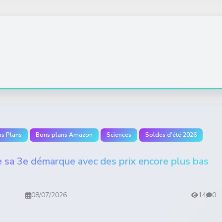
s Plans
Bons plans Amazon
Sciences
Soldes d'été 2026
 sa 3e démarque avec des prix encore plus bas
08/07/2026
14
0