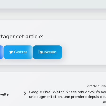
tager cet article:
Twitter
LinkedIn
Article suiva
Google Pixel Watch 5 : ses prix dévoilés av
-elle
une augmentation, une première depuis de
a