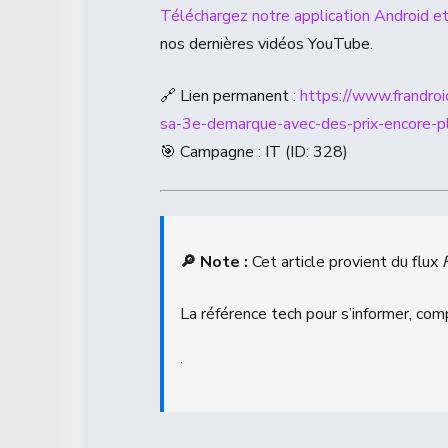
Téléchargez notre application Android et
nos dernières vidéos YouTube.
🔗 Lien permanent :
https://www.frandr
sa-3e-demarque-avec-des-prix-encore-p
🎯 Campagne : IT (ID: 328)
🔎 Note :
Cet article provient du flux
La référence tech pour s’informer, com
.