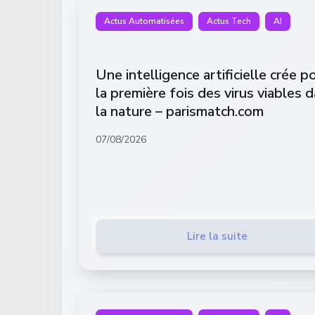
Actus Automatisées
Actus Tech
AI
Une intelligence artificielle crée p
la première fois des virus viables 
la nature – parismatch.com
07/08/2026
Lire la suite