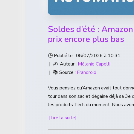
Soldes d’été : Amazon
prix encore plus bas
🕒 Publié le : 08/07/2026 à 10:31
| ✍️ Auteur :
Mélanie Capelli
| 📚 Source :
Frandroid
Vous pensiez qu’Amazon avait tout donn
tour dans son sac et dégaine déjà sa 3e d
les produits Tech du moment. Nous avons
[Lire la suite]