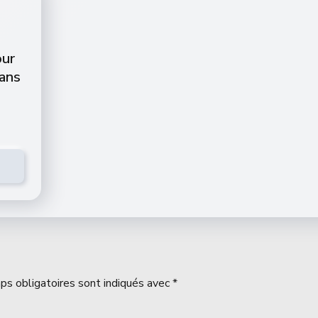
our
dans
ps obligatoires sont indiqués avec
*