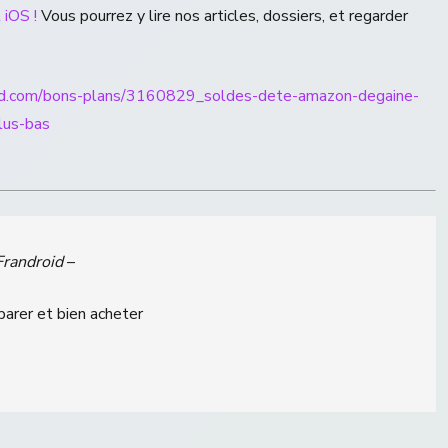
 iOS !
Vous pourrez y lire nos articles, dossiers, et regarder
oid.com/bons-plans/3160829_soldes-dete-amazon-degaine-
lus-bas
Frandroid
–
parer et bien acheter