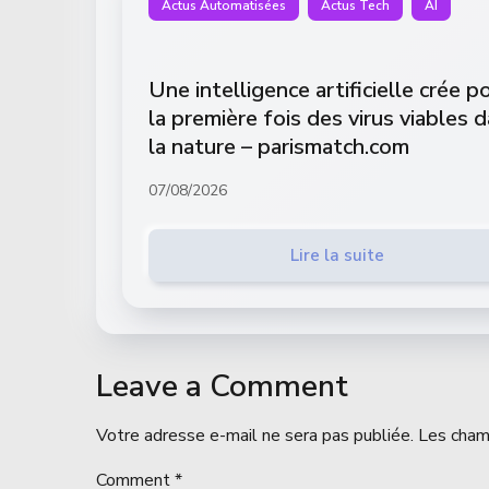
Actus Automatisées
Actus Tech
AI
Une intelligence artificielle crée p
la première fois des virus viables 
la nature – parismatch.com
07/08/2026
Lire la suite
Leave a Comment
Votre adresse e-mail ne sera pas publiée.
Les cham
Comment
*