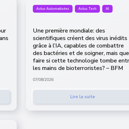
Actus Automatisées
Actus Tech
AI
our
Une première mondiale: des
dans
scientifiques créent des virus inédits
grâce à l’IA, capables de combattre
des bactéries et de soigner, mais que
faire si cette technologie tombe ent
les mains de bioterroristes? – BFM
07/08/2026
Lire la suite