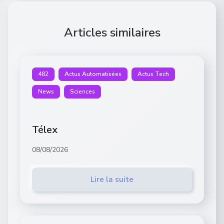
Articles similaires
482
Actus Automatisées
Actus Tech
News
Sciences
Télex
08/08/2026
Lire la suite