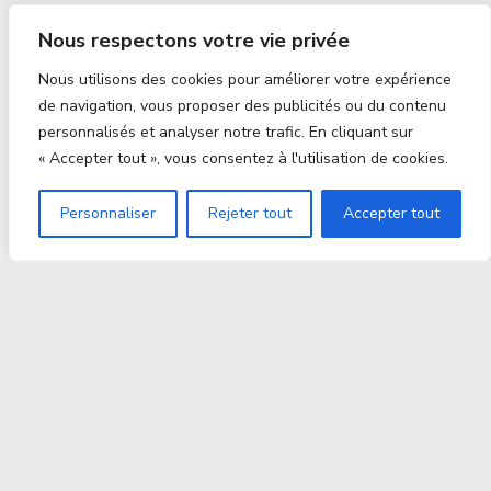
Nous respectons votre vie privée
Nous utilisons des cookies pour améliorer votre expérience
de navigation, vous proposer des publicités ou du contenu
personnalisés et analyser notre trafic. En cliquant sur
« Accepter tout », vous consentez à l'utilisation de cookies.
Personnaliser
Rejeter tout
Accepter tout
Proxitek
La tech nouvelle génération Par des passionnés. Pour
des passionnés.