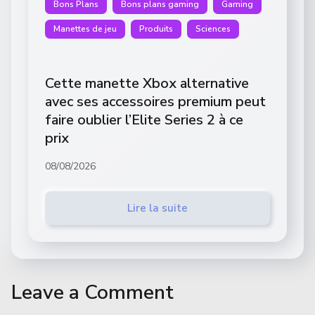
Bons Plans
Bons plans gaming
Gaming
Manettes de jeu
Produits
Sciences
Cette manette Xbox alternative
avec ses accessoires premium peut
faire oublier l’Elite Series 2 à ce
prix
08/08/2026
Lire la suite
Leave a Comment