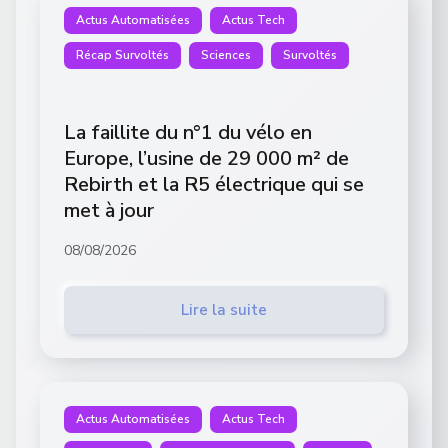
Actus Automatisées
Actus Tech
Récap Survoltés
Sciences
Survoltés
La faillite du n°1 du vélo en
Europe, l’usine de 29 000 m² de
Rebirth et la R5 électrique qui se
met à jour
08/08/2026
Lire la suite
Actus Automatisées
Actus Tech