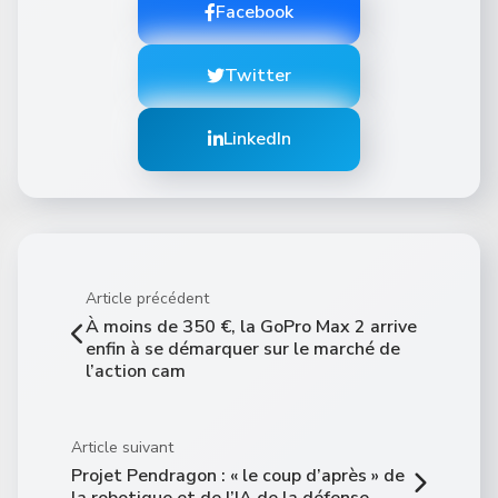
Facebook
Twitter
LinkedIn
Article précédent
À moins de 350 €, la GoPro Max 2 arrive
enfin à se démarquer sur le marché de
l’action cam
Article suivant
Projet Pendragon : « le coup d’après » de
la robotique et de l’IA de la défense