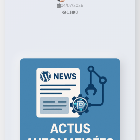
04/07/2026
11
0