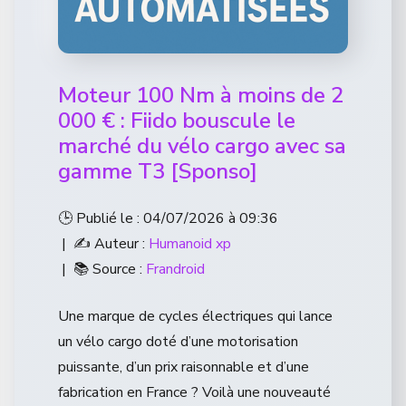
Moteur 100 Nm à moins de 2
000 € : Fiido bouscule le
marché du vélo cargo avec sa
gamme T3 [Sponso]
🕒 Publié le : 04/07/2026 à 09:36
| ✍️ Auteur :
Humanoid xp
| 📚 Source :
Frandroid
Une marque de cycles électriques qui lance
un vélo cargo doté d’une motorisation
puissante, d’un prix raisonnable et d’une
fabrication en France ? Voilà une nouveauté