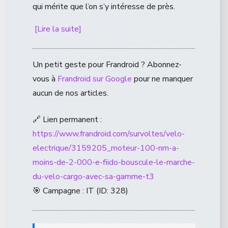
qui mérite que l’on s’y intéresse de près.
[Lire la suite]
Un petit geste pour Frandroid ? Abonnez-
vous à
Frandroid sur Google
pour ne manquer
aucun de nos articles.
🔗 Lien permanent :
https://www.frandroid.com/survoltes/velo-
electrique/3159205_moteur-100-nm-a-
moins-de-2-000-e-fiido-bouscule-le-marche-
du-velo-cargo-avec-sa-gamme-t3
🎯 Campagne : IT (ID: 328)