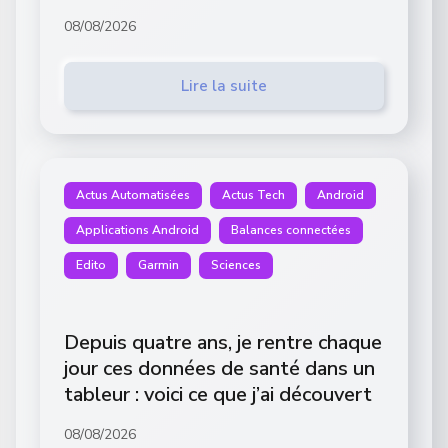
08/08/2026
Lire la suite
Actus Automatisées
Actus Tech
Android
Applications Android
Balances connectées
Edito
Garmin
Sciences
Depuis quatre ans, je rentre chaque
jour ces données de santé dans un
tableur : voici ce que j’ai découvert
08/08/2026