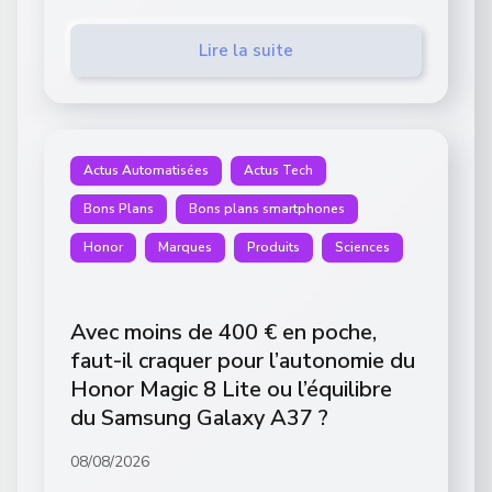
Lire la suite
Actus Automatisées
Actus Tech
Bons Plans
Bons plans smartphones
Honor
Marques
Produits
Sciences
Avec moins de 400 € en poche,
faut-il craquer pour l’autonomie du
Honor Magic 8 Lite ou l’équilibre
du Samsung Galaxy A37 ?
08/08/2026