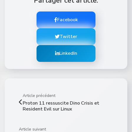
Partager cet article:
Facebook
Twitter
LinkedIn
Article précédent
Proton 11 ressuscite Dino Crisis et
Resident Evil sur Linux
Article suivant