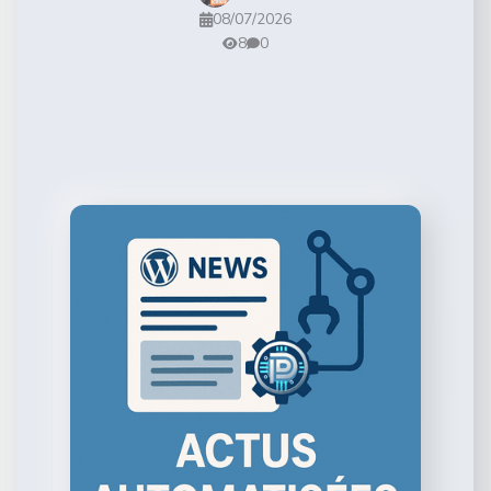
08/07/2026
8
0