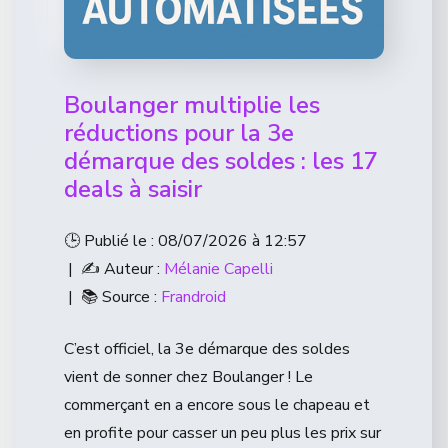
Boulanger multiplie les
réductions pour la 3e
démarque des soldes : les 17
deals à saisir
🕒 Publié le : 08/07/2026 à 12:57
| ✍️ Auteur :
Mélanie Capelli
| 📚 Source :
Frandroid
C’est officiel, la 3e démarque des soldes
vient de sonner chez Boulanger ! Le
commerçant en a encore sous le chapeau et
en profite pour casser un peu plus les prix sur