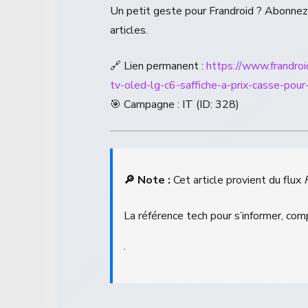
Un petit geste pour Frandroid ? Abonne
articles.
🔗 Lien permanent :
https://www.frandro
tv-oled-lg-c6-saffiche-a-prix-casse-pour
🎯 Campagne : IT (ID: 328)
🔎 Note :
Cet article provient du flux
La référence tech pour s’informer, com
.