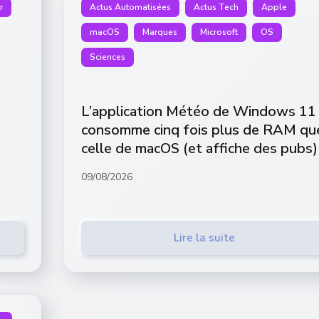
r
Actus Automatisées
Actus Tech
Apple
macOS
Marques
Microsoft
OS
Sciences
L’application Météo de Windows 11
consomme cinq fois plus de RAM qu
celle de macOS (et affiche des pubs)
09/08/2026
Lire la suite