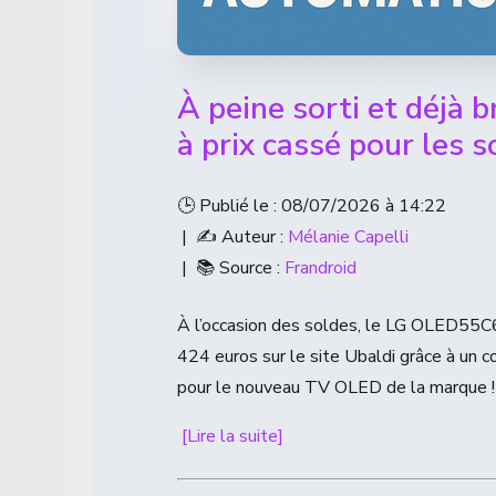
À peine sorti et déjà 
à prix cassé pour les s
🕒 Publié le : 08/07/2026 à 14:22
| ✍️ Auteur :
Mélanie Capelli
| 📚 Source :
Frandroid
À l’occasion des soldes, le LG OLED55C6
424 euros sur le site Ubaldi grâce à un 
pour le nouveau TV OLED de la marque !
[Lire la suite]