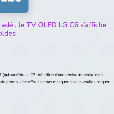
bradé : le TV OLED LG C6 s’affiche
oldes
 (qui succède au C5) bénéficie d’une remise immédiate de
code promo. Une offre à ne pas manquer si vous vouliez craquer