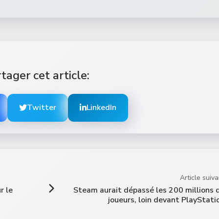
tager cet article:
Twitter
LinkedIn
Article suiva
r le
Steam aurait dépassé les 200 millions 
joueurs, loin devant PlayStati