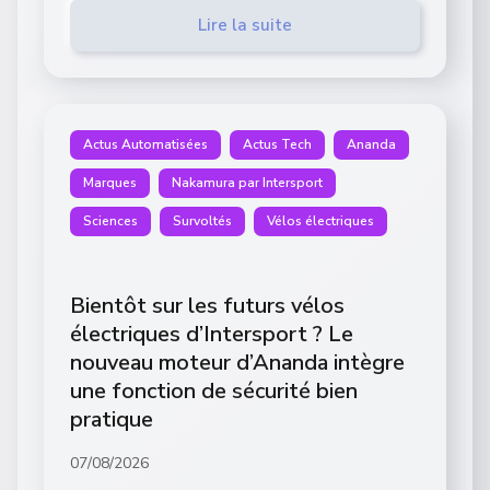
Lire la suite
Actus Automatisées
Actus Tech
Ananda
Marques
Nakamura par Intersport
Sciences
Survoltés
Vélos électriques
Bientôt sur les futurs vélos
électriques d’Intersport ? Le
nouveau moteur d’Ananda intègre
une fonction de sécurité bien
pratique
07/08/2026