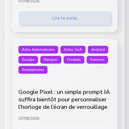
07/08/2026
Lire la suite
Actus Automatisées
Actus Tech
Android
Google
Marques
Produits
Sciences
Smartphones
Google Pixel : un simple prompt IA
suffira bientôt pour personnaliser
l’horloge de l’écran de verrouillage
07/08/2026