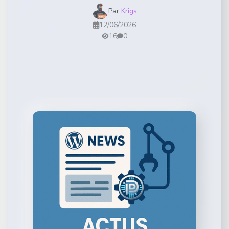
Par
Krigs
12/06/2026
16
0