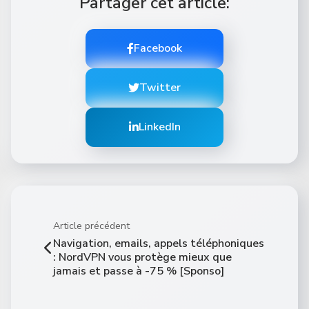
Partager cet article:
Facebook
Twitter
LinkedIn
Article précédent
Navigation, emails, appels téléphoniques
: NordVPN vous protège mieux que
jamais et passe à -75 % [Sponso]