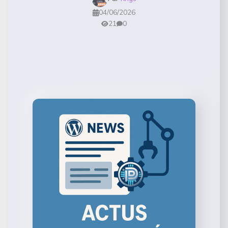
04/06/2026
21
0