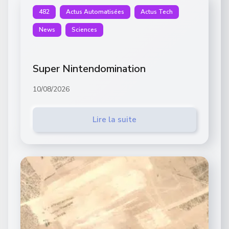
482
Actus Automatisées
Actus Tech
News
Sciences
Super Nintendomination
10/08/2026
Lire la suite