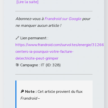
[Lire la suite]
Abonnez-vous à
Frandroid sur Google
pour
ne manquer aucun article !
🔗 Lien permanent :
https://www.frandroid.com/survoltes/energie/312665
centers-ia-pourquoi-votre-facture-
delectricite-peut-grimper
🎯 Campagne : IT (ID: 328)
🔎 Note :
Cet article provient du flux
Frandroid
–