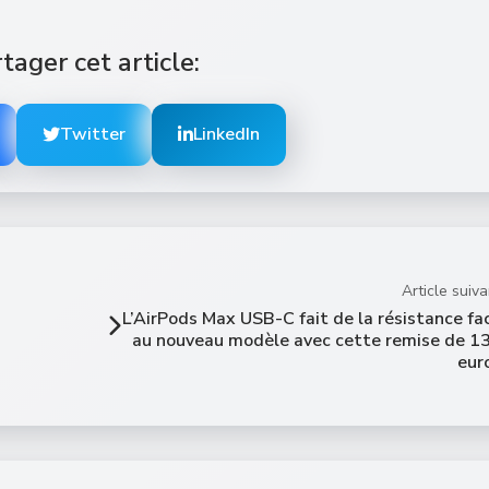
tager cet article:
Twitter
LinkedIn
Article suiva
L’AirPods Max USB-C fait de la résistance fa
au nouveau modèle avec cette remise de 1
eur