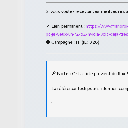
Si vous voulez recevoir
les meilleures 
🔗 Lien permanent :
https://www.frandro
pc-je-veux-un-r2-d2-nvidia-voit-deja-tre
🎯 Campagne : IT (ID: 328)
🔎 Note :
Cet article provient du flux
La référence tech pour s’informer, com
.