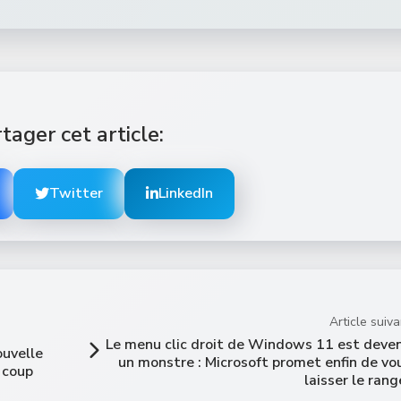
tager cet article:
Twitter
LinkedIn
Article suiva
Le menu clic droit de Windows 11 est deve
ouvelle
un monstre : Microsoft promet enfin de vo
 coup
laisser le rang