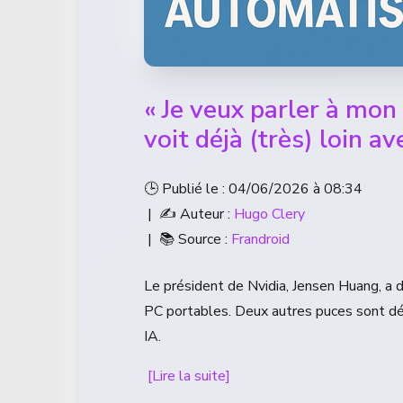
« Je veux parler à mon 
voit déjà (très) loin 
🕒 Publié le : 04/06/2026 à 08:34
| ✍️ Auteur :
Hugo Clery
| 📚 Source :
Frandroid
Le président de Nvidia, Jensen Huang, a 
PC portables. Deux autres puces sont déjà
IA.
[Lire la suite]