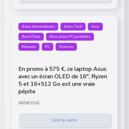
Actus Automatisées
Actus Tech
Asus
Bons Plans
Bons plans PC portables
Marques
PC
Sciences
En promo à 575 €, ce laptop Asus
avec un écran OLED de 16″, Ryzen
5 et 16+512 Go est une vraie
pépite
06/08/2026
Lire la suite