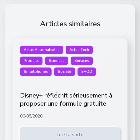
Articles similaires
Actus Automatisées
Actus Tech
Produits
Sciences
Services
Smartphones
Société
SVOD
Disney+ réfléchit sérieusement à
proposer une formule gratuite
06/08/2026
Lire la suite