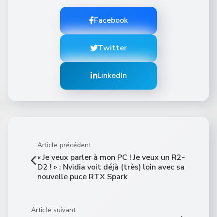
Facebook
Twitter
LinkedIn
Article précédent
« Je veux parler à mon PC ! Je veux un R2-
D2 ! » : Nvidia voit déjà (très) loin avec sa
nouvelle puce RTX Spark
Article suivant