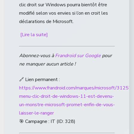
clic droit sur Windows pourra bientôt être
modifié selon vos envies si l’on en croit les
déclarations de Microsoft.
[Lire la suite]
Abonnez-vous à
Frandroid sur Google
pour
ne manquer aucun article !
🔗 Lien permanent :
https://www.frandroid.com/marques/microsoft/31257
menu-clic-droit-de-windows-11-est-devenu-
un-monstre-microsoft-promet-enfin-de-vous-
laisser-le-ranger
🎯 Campagne : IT (ID: 328)