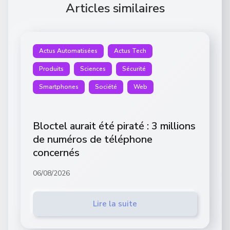
Articles similaires
Actus Automatisées
Actus Tech
Produits
Sciences
Sécurité
Smartphones
Société
Web
Bloctel aurait été piraté : 3 millions
de numéros de téléphone
concernés
06/08/2026
Lire la suite