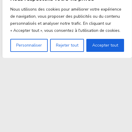
Nous utilisons des cookies pour améliorer votre expérience
de navigation, vous proposer des publicités ou du contenu
personnalisés et analyser notre trafic. En cliquant sur
« Accepter tout », vous consentez à l'utilisation de cookies.
Personnaliser
Rejeter tout
Accepter tout
Proxitek
La tech nouvelle génération Par des passionnés. Pour
des passionnés.
contact@proxitek.fr