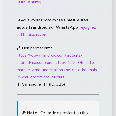
[Lire la suite]
Si vous voulez recevoir
les meilleures
actus Frandroid sur WhatsApp
,
rejoignez
cette discussion
.
🔗 Lien permanent :
https://www.frandroid.com/produits-
android/maison-connectee/3125405_cette-
marque-vend-une-station-meteo-e-ink-mais-
le-vrai-interet-est-ailleurs
🎯 Campagne : IT (ID: 328)
🔎 Note :
Cet article provient du flux