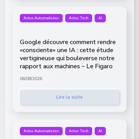
Actus Automatisées
Actus Tech
AI
Google découvre comment rendre
«consciente» une IA : cette étude
vertigineuse qui bouleverse notre
rapport aux machines – Le Figaro
06/08/2026
Lire la suite
Actus Automatisées
Actus Tech
AI