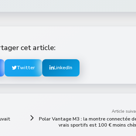
tager cet article:
Twitter
LinkedIn
Article suiva
uvait
Polar Vantage M3 : la montre connectée d
vrais sportifs est 100 € moins chè