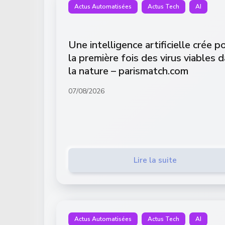
Actus Automatisées
Actus Tech
AI
Une intelligence artificielle crée p
la première fois des virus viables 
la nature – parismatch.com
07/08/2026
Lire la suite
Actus Automatisées
Actus Tech
AI