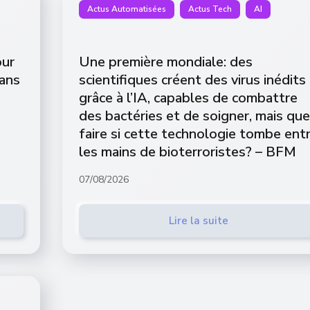
Actus Automatisées
Actus Tech
AI
our
Une première mondiale: des
dans
scientifiques créent des virus inédits
grâce à l’IA, capables de combattre
des bactéries et de soigner, mais que
faire si cette technologie tombe ent
les mains de bioterroristes? – BFM
07/08/2026
Lire la suite