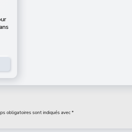
our
dans
ps obligatoires sont indiqués avec
*