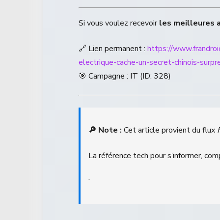
Si vous voulez recevoir
les meilleures 
🔗 Lien permanent :
https://www.frandr
electrique-cache-un-secret-chinois-surp
🎯 Campagne : IT (ID: 328)
🔎 Note :
Cet article provient du flux
La référence tech pour s’informer, com
.