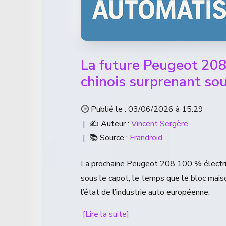
La future Peugeot 208
chinois surprenant so
🕒 Publié le : 03/06/2026 à 15:29
| ✍️ Auteur :
Vincent Sergère
| 📚 Source :
Frandroid
La prochaine Peugeot 208 100 % électriq
sous le capot, le temps que le bloc mais
l’état de l’industrie auto européenne.
[Lire la suite]