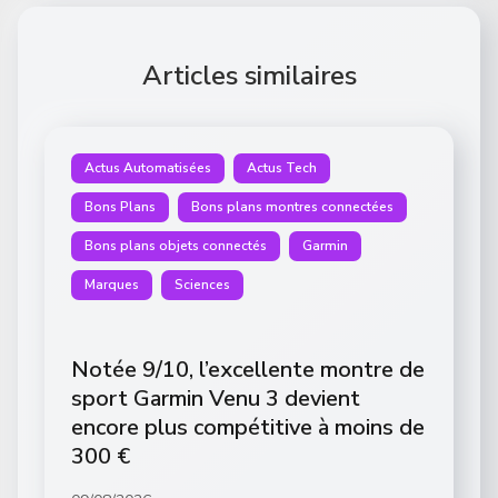
Articles similaires
Actus Automatisées
Actus Tech
Bons Plans
Bons plans montres connectées
Bons plans objets connectés
Garmin
Marques
Sciences
Notée 9/10, l’excellente montre de
sport Garmin Venu 3 devient
encore plus compétitive à moins de
300 €