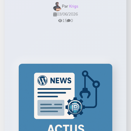
Par
Krigs
03/06/2026
15
0