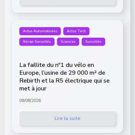
Actus Automatisées
Actus Tech
Récap Survoltés
Sciences
Survoltés
La faillite du n°1 du vélo en
Europe, l’usine de 29 000 m² de
Rebirth et la R5 électrique qui se
met à jour
08/08/2026
Lire la suite