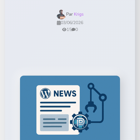
Par
Krigs
03/06/2026
15
0