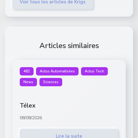
Voir tous les articles de Krigs
Articles similaires
482
Actus Automatisées
Actus Tech
News
Sciences
Télex
08/08/2026
Lire la suite