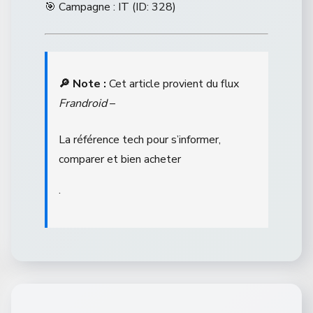
🎯 Campagne : IT (ID: 328)
🔎 Note :
Cet article provient du flux
Frandroid
–
La référence tech pour s’informer,
comparer et bien acheter
.