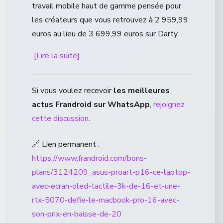
travail mobile haut de gamme pensée pour
les créateurs que vous retrouvez à 2 959,99
euros au lieu de 3 699,99 euros sur Darty.
[Lire la suite]
Si vous voulez recevoir
les meilleures
actus Frandroid sur WhatsApp
,
rejoignez
cette discussion
.
🔗 Lien permanent :
https://www.frandroid.com/bons-
plans/3124209_asus-proart-p16-ce-laptop-
avec-ecran-oled-tactile-3k-de-16-et-une-
rtx-5070-defie-le-macbook-pro-16-avec-
son-prix-en-baisse-de-20