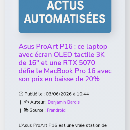
Asus ProArt P16 : ce laptop
avec écran OLED tactile 3K
de 16″ et une RTX 5070
défie le MacBook Pro 16 avec
son prix en baisse de 20%
🕒 Publié le : 03/06/2026 à 10:44
| ✍️ Auteur :
Benjamin Barois
| 📚 Source :
Frandroid
L’Asus ProArt P16 est une vraie station de