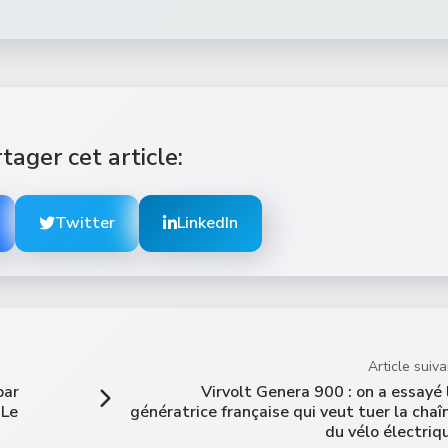
tager cet article:
Twitter
LinkedIn
Article suiva
par
Virvolt Genera 900 : on a essayé 
 Le
génératrice française qui veut tuer la chaî
du vélo électriq