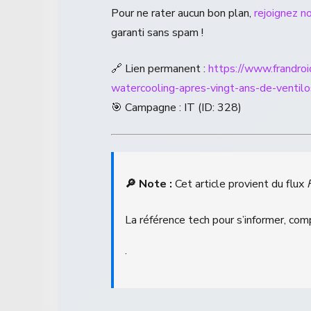
Pour ne rater aucun bon plan,
rejoignez n
garanti sans spam !
🔗 Lien permanent :
https://www.frandro
watercooling-apres-vingt-ans-de-ventilo
🎯 Campagne : IT (ID: 328)
🔎 Note :
Cet article provient du flux
La référence tech pour s’informer, com
.