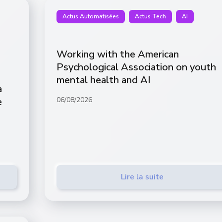
Actus Automatisées
Actus Tech
AI
Working with the American
Psychological Association on youth
mental health and AI
a
e
06/08/2026
Lire la suite