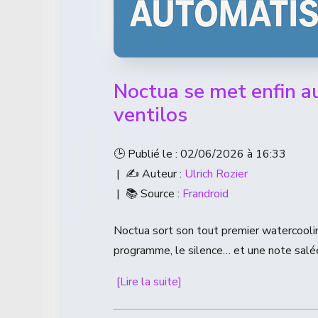
Noctua se met enfin a
ventilos
🕒 Publié le : 02/06/2026 à 16:33
| ✍️ Auteur :
Ulrich Rozier
| 📚 Source :
Frandroid
Noctua sort son tout premier watercooling 
programme, le silence… et une note salé
[Lire la suite]