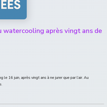
u watercooling après vingt ans de
le 16 juin, après vingt ans à ne jurer que par l’air. Au
e.