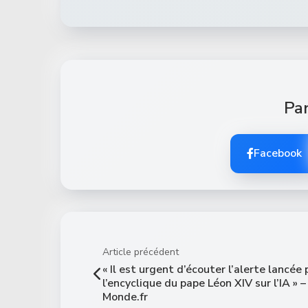
Par
Facebook
Article précédent
« Il est urgent d’écouter l’alerte lancée 
l’encyclique du pape Léon XIV sur l’IA » –
Monde.fr