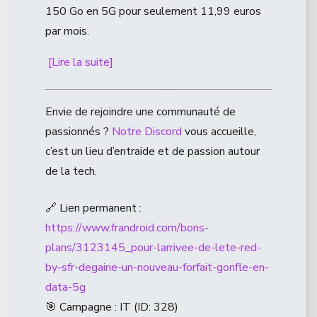
150 Go en 5G pour seulement 11,99 euros
par mois.
[Lire la suite]
Envie de rejoindre une communauté de
passionnés ?
Notre Discord
vous accueille,
c’est un lieu d’entraide et de passion autour
de la tech.
🔗 Lien permanent :
https://www.frandroid.com/bons-
plans/3123145_pour-larrivee-de-lete-red-
by-sfr-degaine-un-nouveau-forfait-gonfle-en-
data-5g
🎯 Campagne : IT (ID: 328)