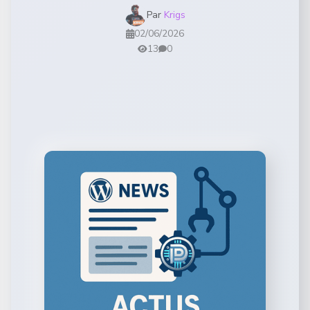
Par
Krigs
02/06/2026
13
0