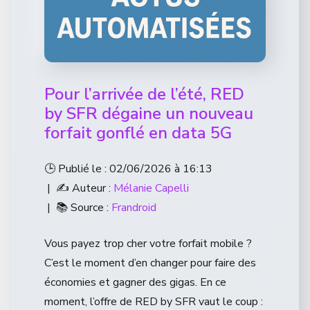
Pour l’arrivée de l’été, RED
by SFR dégaine un nouveau
forfait gonflé en data 5G
🕒 Publié le : 02/06/2026 à 16:13
| ✍️ Auteur :
Mélanie Capelli
| 📚 Source :
Frandroid
Vous payez trop cher votre forfait mobile ?
C’est le moment d’en changer pour faire des
économies et gagner des gigas. En ce
moment, l’offre de RED by SFR vaut le coup :