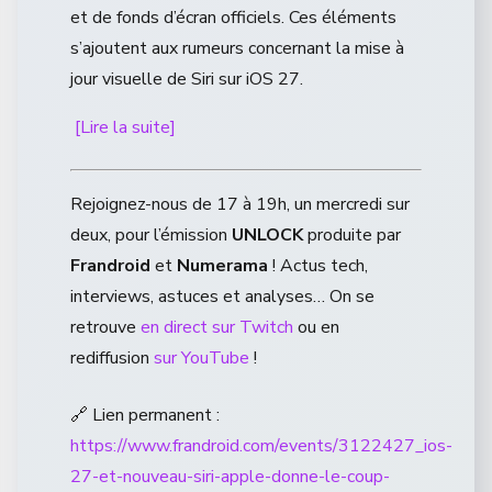
et de fonds d’écran officiels. Ces éléments
s’ajoutent aux rumeurs concernant la mise à
jour visuelle de Siri sur iOS 27.
[Lire la suite]
Rejoignez-nous de 17 à 19h, un mercredi sur
deux, pour l’émission
UNLOCK
produite par
Frandroid
et
Numerama
! Actus tech,
interviews, astuces et analyses… On se
retrouve
en direct sur Twitch
ou en
rediffusion
sur YouTube
!
🔗 Lien permanent :
https://www.frandroid.com/events/3122427_ios-
27-et-nouveau-siri-apple-donne-le-coup-