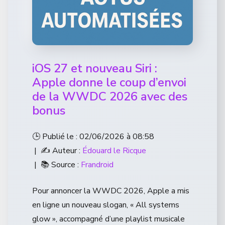
iOS 27 et nouveau Siri :
Apple donne le coup d’envoi
de la WWDC 2026 avec des
bonus
🕒 Publié le : 02/06/2026 à 08:58
| ✍️ Auteur :
Édouard le Ricque
| 📚 Source :
Frandroid
Pour annoncer la WWDC 2026, Apple a mis
en ligne un nouveau slogan, « All systems
glow », accompagné d’une playlist musicale