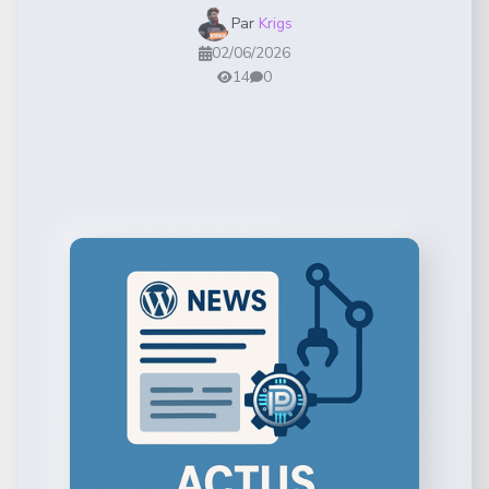
Par
Krigs
02/06/2026
14
0