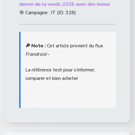
denvoi-de-la-wwdc-2026-avec-des-bonus
🎯 Campagne : IT (ID: 328)
🔎 Note :
Cet article provient du flux
Frandroid
–
La référence tech pour s’informer,
comparer et bien acheter
.