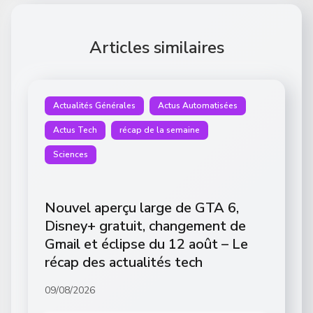
Articles similaires
Actualités Générales
Actus Automatisées
Actus Tech
récap de la semaine
Sciences
Nouvel aperçu large de GTA 6,
Disney+ gratuit, changement de
Gmail et éclipse du 12 août – Le
récap des actualités tech
09/08/2026