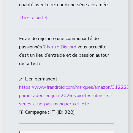
qualité avec le retour d’une série acclamée.
[Lire la suite]
Envie de rejoindre une communauté de
passionnés ?
Notre Discord
vous accueille,
c’est un lieu d’entraide et de passion autour
de la tech.
🔗 Lien permanent :
https://www.frandroid.com/marques/amazon/312223
prime-video-en-juin-2026-voici-les-films-et-
series-a-ne-pas-manquer-cet-ete
🎯 Campagne : IT (ID: 328)