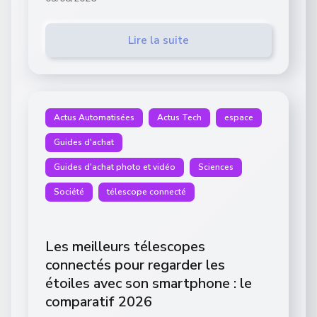
Lire la suite
Actus Automatisées
Actus Tech
espace
Guides d'achat
Guides d'achat photo et vidéo
Sciences
Société
télescope connecté
Les meilleurs télescopes
connectés pour regarder les
étoiles avec son smartphone : le
comparatif 2026