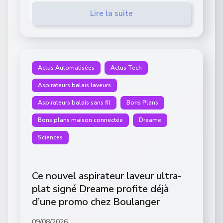
Lire la suite
Actus Automatisées
Actus Tech
Aspirateurs balais laveurs
Aspirateurs balais sans fil
Bons Plans
Bons plans maison connectée
Dreame
Sciences
Ce nouvel aspirateur laveur ultra-
plat signé Dreame profite déjà
d’une promo chez Boulanger
09/08/2026