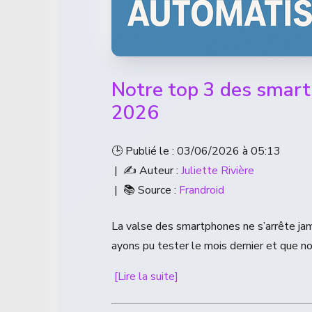
Notre top 3 des smartp
2026
🕒 Publié le : 03/06/2026 à 05:13
| ✍️ Auteur :
Juliette Rivière
| 📚 Source :
Frandroid
La valse des smartphones ne s’arrête jam
ayons pu tester le mois dernier et que 
[Lire la suite]