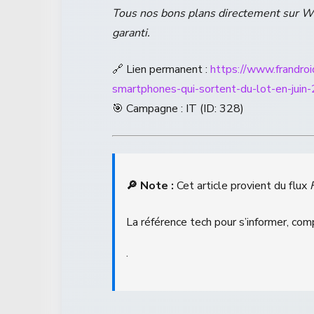
Tous nos bons plans directement sur 
garanti.
🔗 Lien permanent :
https://www.frandro
smartphones-qui-sortent-du-lot-en-juin
🎯 Campagne : IT (ID: 328)
🔎 Note :
Cet article provient du flux
La référence tech pour s’informer, com
.