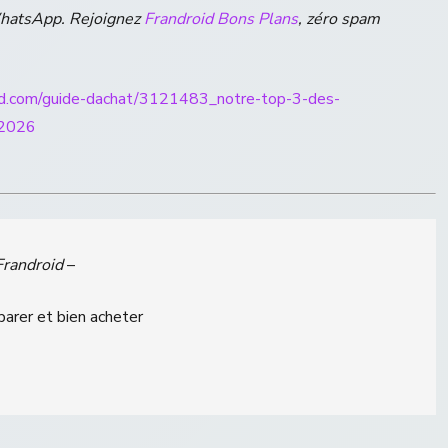
WhatsApp. Rejoignez
Frandroid Bons Plans
, zéro spam
id.com/guide-dachat/3121483_notre-top-3-des-
-2026
Frandroid
–
parer et bien acheter