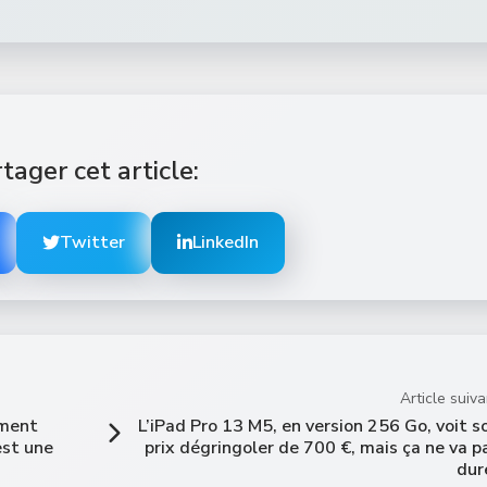
tager cet article:
Twitter
LinkedIn
Article suiva
ement
L’iPad Pro 13 M5, en version 256 Go, voit s
’est une
prix dégringoler de 700 €, mais ça ne va p
dur