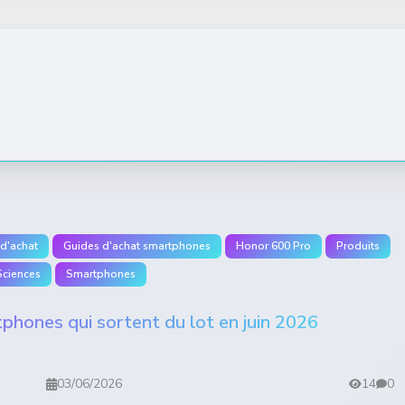
d'achat
Guides d'achat smartphones
Honor 600 Pro
Produits
Sciences
Smartphones
phones qui sortent du lot en juin 2026
03/06/2026
14
0