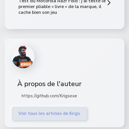
Test du Motorola Razr Fold : j’ai testé le
premier pliable « livre » de la marque, il
cache bien son jeu
À propos de l'auteur
https://github.com/Krigsexe
Voir tous les articles de Krigs