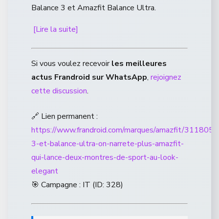
Balance 3 et Amazfit Balance Ultra.
[Lire la suite]
Si vous voulez recevoir
les meilleures
actus Frandroid sur WhatsApp
,
rejoignez
cette discussion
.
🔗 Lien permanent :
https://www.frandroid.com/marques/amazfit/3118051
3-et-balance-ultra-on-narrete-plus-amazfit-
qui-lance-deux-montres-de-sport-au-look-
elegant
🎯 Campagne : IT (ID: 328)