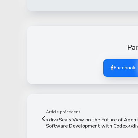
Par
Facebook
Article précédent
<div>Sea’s View on the Future of Agent
Software Development with Codex</di