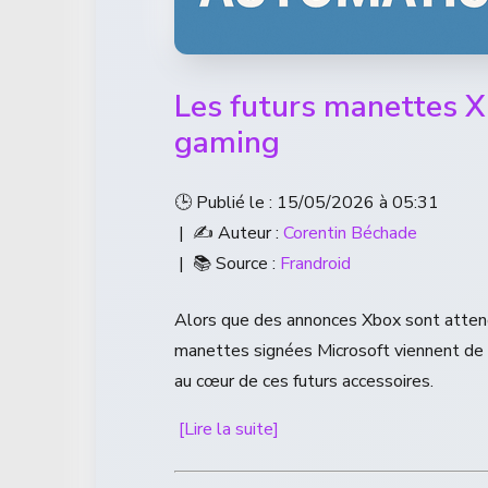
Les futurs manettes X
gaming
🕒 Publié le : 15/05/2026 à 05:31
| ✍️ Auteur :
Corentin Béchade
| 📚 Source :
Frandroid
Alors que des annonces Xbox sont atten
manettes signées Microsoft viennent de s
au cœur de ces futurs accessoires.
[Lire la suite]