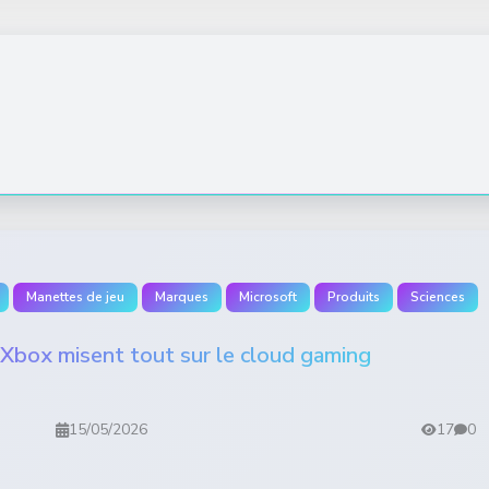
Manettes de jeu
Marques
Microsoft
Produits
Sciences
Xbox misent tout sur le cloud gaming
15/05/2026
17
0