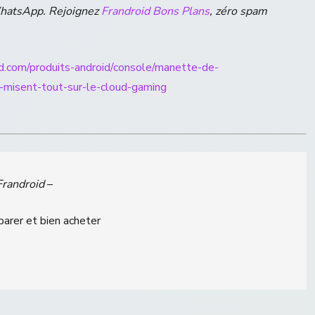
WhatsApp. Rejoignez
Frandroid Bons Plans
, zéro spam
id.com/produits-android/console/manette-de-
misent-tout-sur-le-cloud-gaming
Frandroid
–
parer et bien acheter