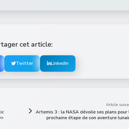
tager cet article:
Twitter
LinkedIn
Article suiva
ic
Artemis 3 : la NASA dévoile ses plans pour 
v>
prochaine étape de son aventure lunai