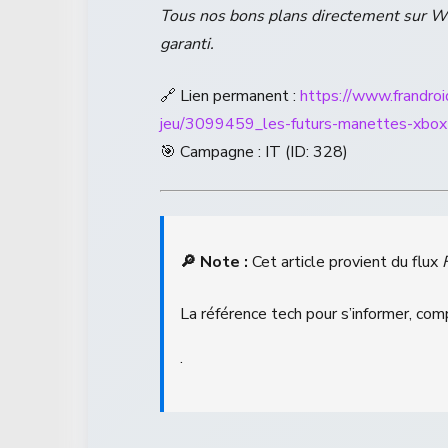
Tous nos bons plans directement sur 
garanti.
🔗 Lien permanent :
https://www.frandro
jeu/3099459_les-futurs-manettes-xbox-
🎯 Campagne : IT (ID: 328)
🔎 Note :
Cet article provient du flux
La référence tech pour s’informer, com
.