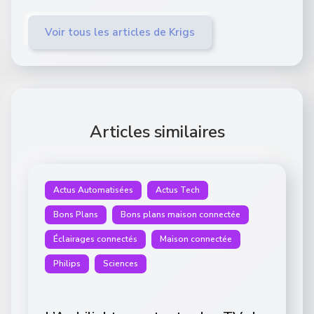
Voir tous les articles de Krigs
Articles similaires
Actus Automatisées
Actus Tech
Bons Plans
Bons plans maison connectée
Éclairages connectés
Maison connectée
Philips
Sciences