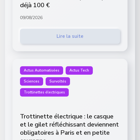
déjà 100 €
09/08/2026
Lire la suite
Actus Automatisées
Actus Tech
Sciences
Survoltés
Trottinettes électriques
Trottinette électrique : le casque
et le gilet réfléchissant deviennent
obligatoires à Paris et en petite