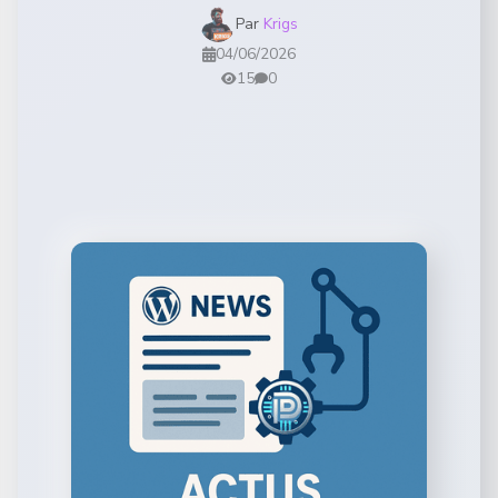
Par
Krigs
04/06/2026
15
0