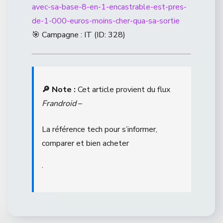
avec-sa-base-8-en-1-encastrable-est-pres-
de-1-000-euros-moins-cher-qua-sa-sortie
🎯 Campagne : IT (ID: 328)
🔎 Note :
Cet article provient du flux
Frandroid
–
La référence tech pour s’informer,
comparer et bien acheter
.