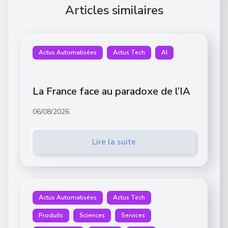
Articles similaires
Actus Automatisées
Actus Tech
AI
La France face au paradoxe de l’IA
06/08/2026
Lire la suite
Actus Automatisées
Actus Tech
Produits
Sciences
Services