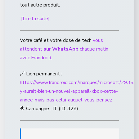
tout autre produit.
[Lire la suite]
Votre café et votre dose de tech
vous
attendent
sur WhatsApp
chaque matin
avec Frandroid
.
🔗 Lien permanent :
https://www.frandroid.com/marques/microsoft/293536
y-aurait-bien-un-nouvel-appareil-xbox-cette-
annee-mais-pas-celui-auquel-vous-pensez
🎯 Campagne : IT (ID: 328)