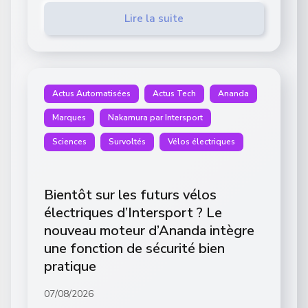
Lire la suite
Actus Automatisées
Actus Tech
Ananda
Marques
Nakamura par Intersport
Sciences
Survoltés
Vélos électriques
Bientôt sur les futurs vélos
électriques d’Intersport ? Le
nouveau moteur d’Ananda intègre
une fonction de sécurité bien
pratique
07/08/2026