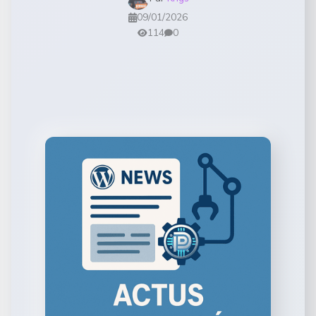
09/01/2026
114
0