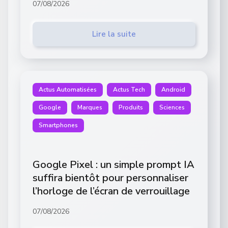
07/08/2026
Lire la suite
Actus Automatisées
Actus Tech
Android
Google
Marques
Produits
Sciences
Smartphones
Google Pixel : un simple prompt IA
suffira bientôt pour personnaliser
l’horloge de l’écran de verrouillage
07/08/2026