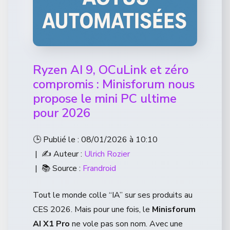
Ryzen AI 9, OCuLink et zéro
compromis : Minisforum nous
propose le mini PC ultime
pour 2026
🕒 Publié le : 08/01/2026 à 10:10
| ✍️ Auteur :
Ulrich Rozier
| 📚 Source :
Frandroid
Tout le monde colle “IA” sur ses produits au
CES 2026. Mais pour une fois, le
Minisforum
AI X1 Pro
ne vole pas son nom. Avec une