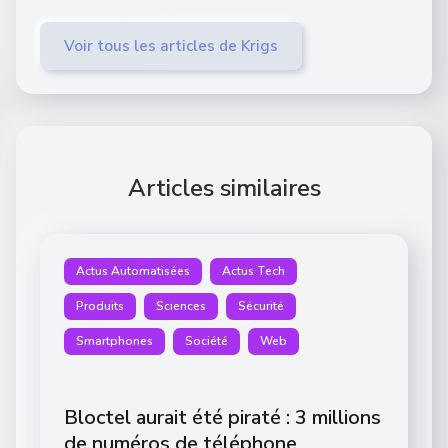
Voir tous les articles de Krigs
Articles similaires
Actus Automatisées
Actus Tech
Produits
Sciences
Sécurité
Smartphones
Société
Web
Bloctel aurait été piraté : 3 millions
de numéros de téléphone