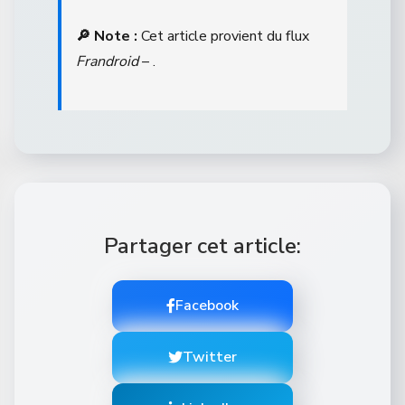
🔎 Note :
Cet article provient du flux
Frandroid
– .
Partager cet article:
Facebook
Twitter