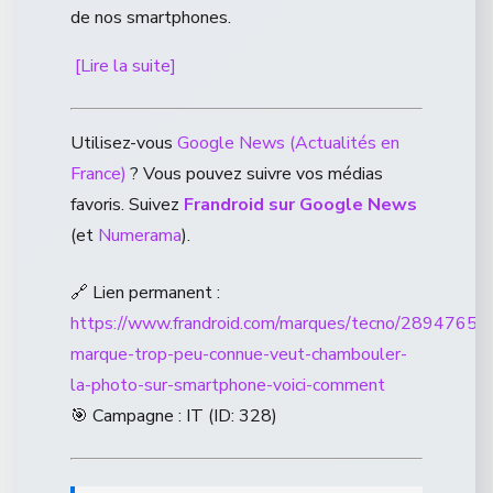
de nos smartphones.
[Lire la suite]
Utilisez-vous
Google News (Actualités en
France)
? Vous pouvez suivre vos médias
favoris. Suivez
Frandroid sur Google News
(et
Numerama
).
🔗 Lien permanent :
https://www.frandroid.com/marques/tecno/2894765_c
marque-trop-peu-connue-veut-chambouler-
la-photo-sur-smartphone-voici-comment
🎯 Campagne : IT (ID: 328)