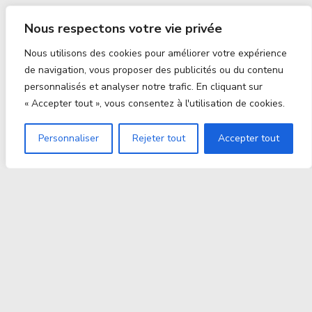
Nous respectons votre vie privée
Nous utilisons des cookies pour améliorer votre expérience
de navigation, vous proposer des publicités ou du contenu
personnalisés et analyser notre trafic. En cliquant sur
« Accepter tout », vous consentez à l'utilisation de cookies.
Personnaliser
Rejeter tout
Accepter tout
Proxitek
La tech nouvelle génération Par des passionnés. Pour
des passionnés.