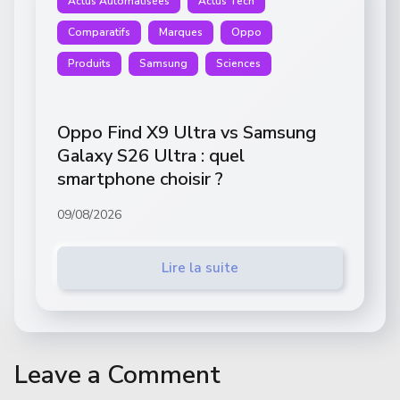
Actus Automatisées
Actus Tech
Comparatifs
Marques
Oppo
Produits
Samsung
Sciences
Oppo Find X9 Ultra vs Samsung
Galaxy S26 Ultra : quel
smartphone choisir ?
09/08/2026
Lire la suite
Leave a Comment