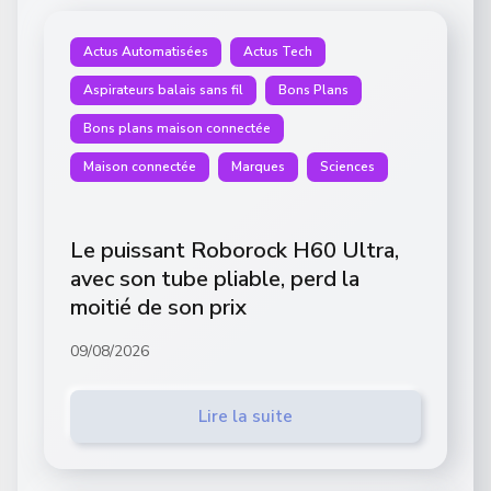
Actus Automatisées
Actus Tech
Aspirateurs balais sans fil
Bons Plans
Bons plans maison connectée
Maison connectée
Marques
Sciences
Le puissant Roborock H60 Ultra,
avec son tube pliable, perd la
moitié de son prix
09/08/2026
Lire la suite