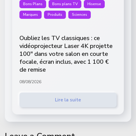
Bons Plans
Bons plans TV
Hisense
Marques
Produits
Sciences
Oubliez les TV classiques : ce
vidéoprojecteur Laser 4K projette
100″ dans votre salon en courte
focale, écran inclus, avec 1 100 €
de remise
08/08/2026
Lire la suite