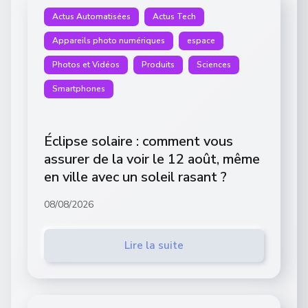
Actus Automatisées
Actus Tech
Appareils photo numériques
espace
Photos et Vidéos
Produits
Sciences
Smartphones
Éclipse solaire : comment vous
assurer de la voir le 12 août, même
en ville avec un soleil rasant ?
08/08/2026
Lire la suite