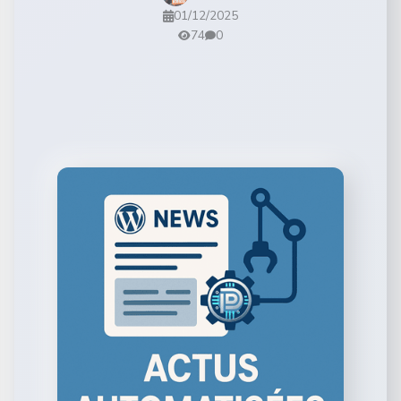
01/12/2025
74
0