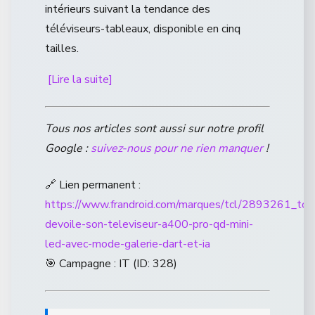
intérieurs suivant la tendance des
téléviseurs-tableaux, disponible en cinq
tailles.
[Lire la suite]
Tous nos articles sont aussi sur notre profil
Google :
suivez-nous pour ne rien manquer
!
🔗 Lien permanent :
https://www.frandroid.com/marques/tcl/2893261_tcl-
devoile-son-televiseur-a400-pro-qd-mini-
led-avec-mode-galerie-dart-et-ia
🎯 Campagne : IT (ID: 328)