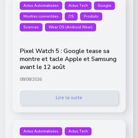
Actus Automatisées
Actus Tech
Google
Montres connectées
OS
Produits
Sciences
Wear OS (Android Wear)
Pixel Watch 5 : Google tease sa
montre et tacle Apple et Samsung
avant le 12 août
08/08/2026
Lire la suite
Actus Automatisées
Actus Tech