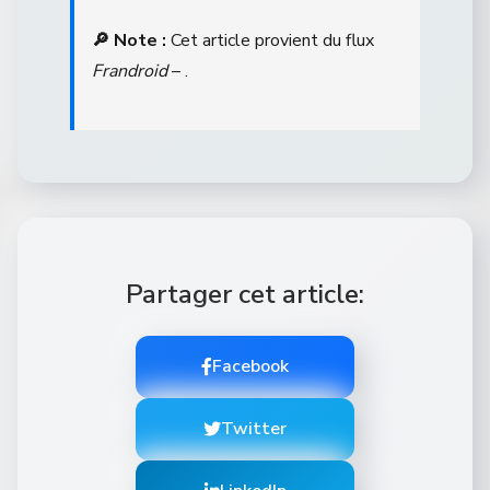
🔎 Note :
Cet article provient du flux
Frandroid
– .
Partager cet article:
Facebook
Twitter