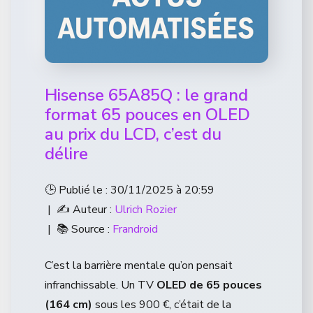
Hisense 65A85Q : le grand
format 65 pouces en OLED
au prix du LCD, c’est du
délire
🕒 Publié le : 30/11/2025 à 20:59
| ✍️ Auteur :
Ulrich Rozier
| 📚 Source :
Frandroid
C’est la barrière mentale qu’on pensait
infranchissable. Un TV
OLED de 65 pouces
(164 cm)
sous les 900 €, c’était de la