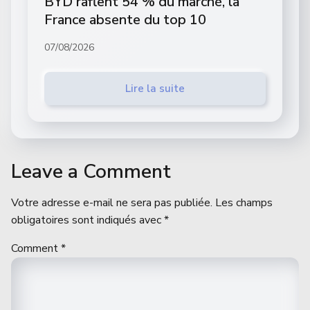
BYD raflent 54 % du marché, la
France absente du top 10
07/08/2026
Lire la suite
Leave a Comment
Votre adresse e-mail ne sera pas publiée.
Les champs
obligatoires sont indiqués avec
*
Comment
*