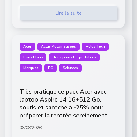
Lire la suite
Acer
Actus Automatisées
Actus Tech
Bons Plans
Bons plans PC portables
Marques
PC
Sciences
Très pratique ce pack Acer avec
laptop Aspire 14 16+512 Go,
souris et sacoche à -25% pour
préparer la rentrée sereinement
08/08/2026