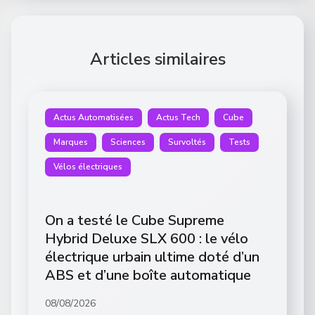
Articles similaires
Actus Automatisées
Actus Tech
Cube
Marques
Sciences
Survoltés
Tests
Vélos électriques
On a testé le Cube Supreme
Hybrid Deluxe SLX 600 : le vélo
électrique urbain ultime doté d’un
ABS et d’une boîte automatique
08/08/2026