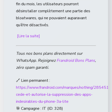
fin du mois, les utilisateurs pourront
désinstaller complètement une partie des
bloatwares, qui ne pouvaient auparavant
qu’être désactivés.
[Lire la suite]
Tous nos bons plans directement sur
WhatsApp. Rejoignez
Frandroid Bons Plans
,
zéro spam garanti.
🔗 Lien permanent :
https://www.frandroid.com/marques/nothing/2854519
cede-et-autorise-la-suppression-des-apps-
indesirables-du-phone-3a-lite
🎯 Campagne : IT (ID: 328)