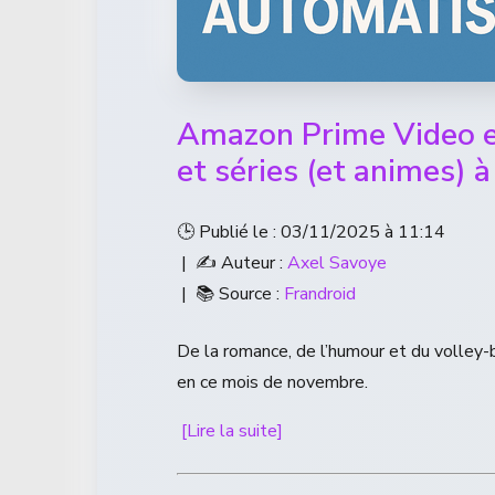
Amazon Prime Video en
et séries (et animes) 
🕒 Publié le : 03/11/2025 à 11:14
| ✍️ Auteur :
Axel Savoye
| 📚 Source :
Frandroid
De la romance, de l’humour et du volley-
en ce mois de novembre.
[Lire la suite]