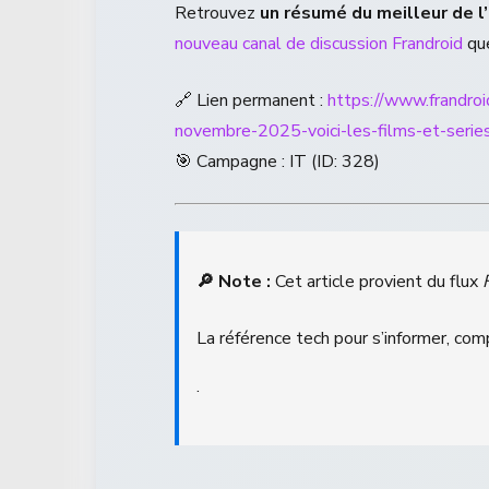
Retrouvez
un résumé du meilleur de l
nouveau canal de discussion Frandroid
que
🔗 Lien permanent :
https://www.frandr
novembre-2025-voici-les-films-et-serie
🎯 Campagne : IT (ID: 328)
🔎 Note :
Cet article provient du flux
La référence tech pour s’informer, com
.