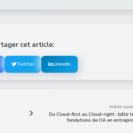
tager cet article:
Twitter
LinkedIn
Article suiva
Du Cloud-first au Cloud-right : bâtir l
fondations de l’IA en entrepri