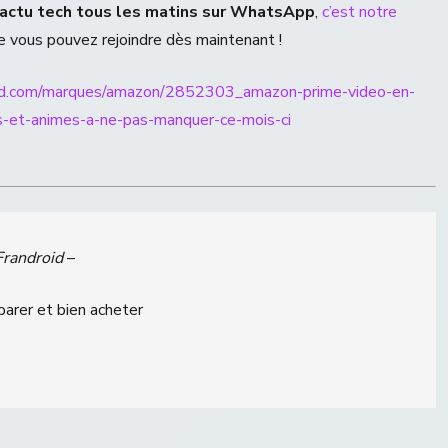
’actu tech tous les matins sur WhatsApp
,
c’est notre
 vous pouvez rejoindre dès maintenant !
oid.com/marques/amazon/2852303_amazon-prime-video-en-
s-et-animes-a-ne-pas-manquer-ce-mois-ci
Frandroid
–
parer et bien acheter