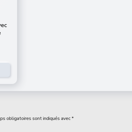
vec
e
ps obligatoires sont indiqués avec
*