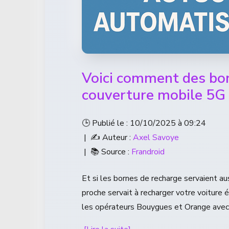
Voici comment des bor
couverture mobile 5G d
🕒 Publié le : 10/10/2025 à 09:24
| ✍️ Auteur :
Axel Savoye
| 📚 Source :
Frandroid
Et si les bornes de recharge servaient au
proche servait à recharger votre voiture 
les opérateurs Bouygues et Orange avec