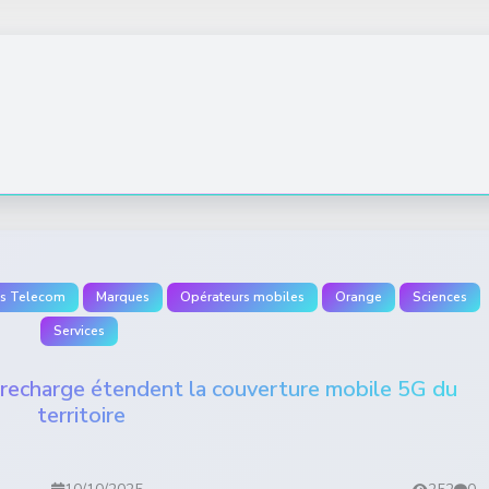
s Telecom
Marques
Opérateurs mobiles
Orange
Sciences
Services
recharge étendent la couverture mobile 5G du
territoire