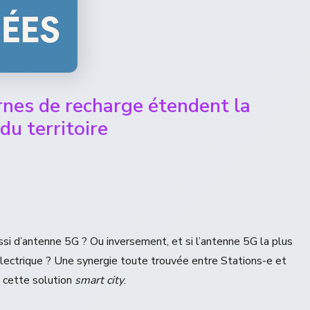
nes de recharge étendent la
u territoire
ssi d’antenne 5G ? Ou inversement, et si l’antenne 5G la plus
électrique ? Une synergie toute trouvée entre Stations-e et
 cette solution
smart city
.