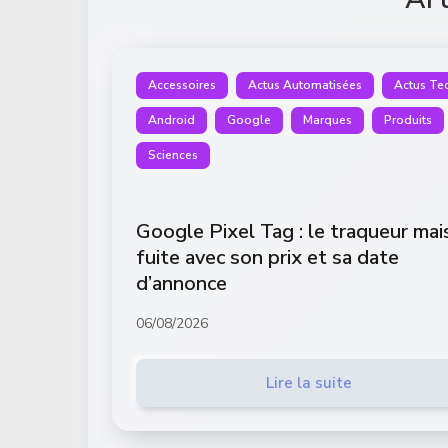
Accessoires
Actus Automatisées
Actus Te
Android
Google
Marques
Produits
Sciences
Google Pixel Tag : le traqueur ma
fuite avec son prix et sa date
d’annonce
06/08/2026
Lire la suite