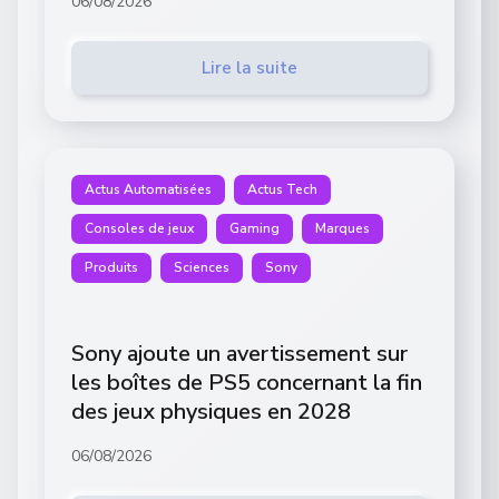
06/08/2026
Lire la suite
Actus Automatisées
Actus Tech
Consoles de jeux
Gaming
Marques
Produits
Sciences
Sony
Sony ajoute un avertissement sur
les boîtes de PS5 concernant la fin
des jeux physiques en 2028
06/08/2026