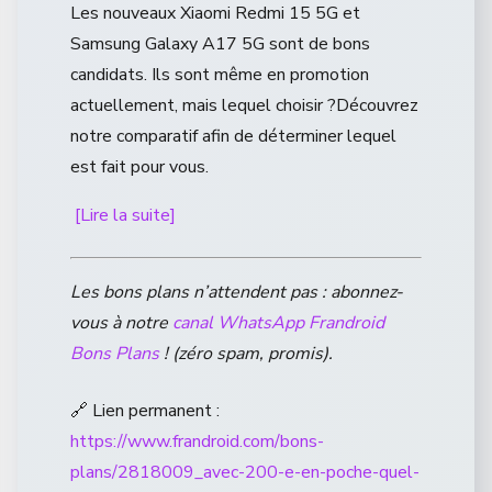
Les nouveaux Xiaomi Redmi 15 5G et
Samsung Galaxy A17 5G sont de bons
candidats. Ils sont même en promotion
actuellement, mais lequel choisir ?Découvrez
notre comparatif afin de déterminer lequel
est fait pour vous.
[Lire la suite]
Les bons plans n’attendent pas : abonnez-
vous à notre
canal WhatsApp Frandroid
Bons Plans
! (zéro spam, promis).
🔗 Lien permanent :
https://www.frandroid.com/bons-
plans/2818009_avec-200-e-en-poche-quel-