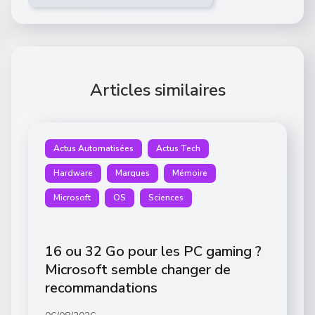
Articles similaires
Actus Automatisées
Actus Tech
Hardware
Marques
Mémoire
Microsoft
OS
Sciences
16 ou 32 Go pour les PC gaming ?
Microsoft semble changer de
recommandations