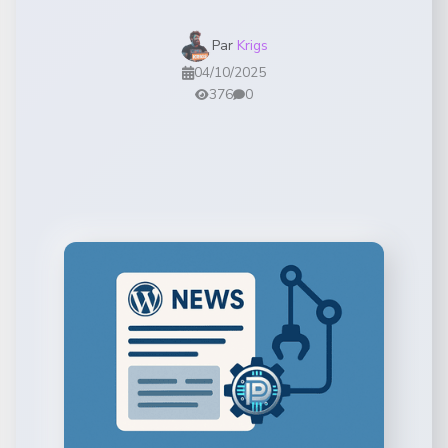
Par
Krigs
04/10/2025
376
0