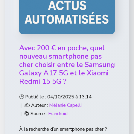
Avec 200 € en poche, quel
nouveau smartphone pas
cher choisir entre le Samsung
Galaxy A17 5G et le Xiaomi
Redmi 15 5G ?
🕒 Publié le : 04/10/2025 à 13:14
| ✍️ Auteur :
Mélanie Capelli
| 📚 Source :
Frandroid
À la recherche d’un smartphone pas cher ?