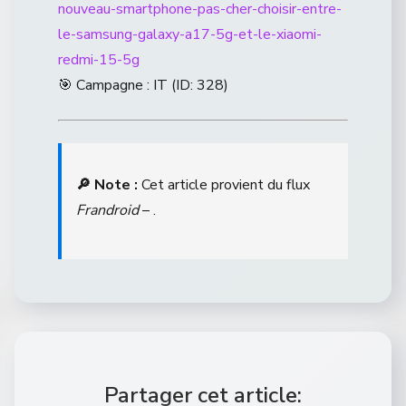
nouveau-smartphone-pas-cher-choisir-entre-
le-samsung-galaxy-a17-5g-et-le-xiaomi-
redmi-15-5g
🎯 Campagne : IT (ID: 328)
🔎 Note :
Cet article provient du flux
Frandroid
– .
Partager cet article: