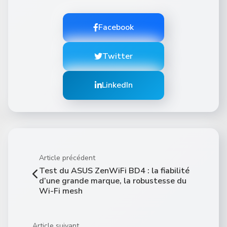
Facebook
Twitter
LinkedIn
Article précédent
Test du ASUS ZenWiFi BD4 : la fiabilité
d’une grande marque, la robustesse du
Wi-Fi mesh
Article suivant