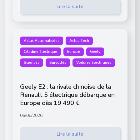
Lire la suite
Actus Automatisées
Actus Tech
Citadine électrique
Europe
Geely
Sciences
Survoltés
Voitures électriques
Geely E2 : la rivale chinoise de la
Renault 5 électrique débarque en
Europe dès 19 490 €
06/08/2026
Lire la suite