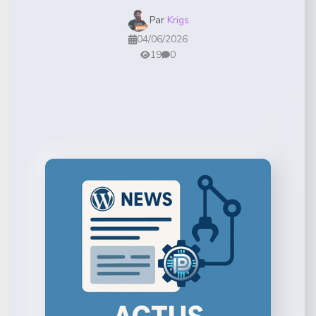
Par
Krigs
04/06/2026
19
0