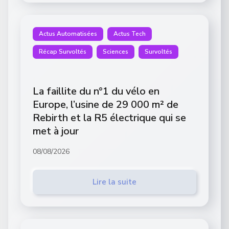
Actus Automatisées
Actus Tech
Récap Survoltés
Sciences
Survoltés
La faillite du n°1 du vélo en
Europe, l’usine de 29 000 m² de
Rebirth et la R5 électrique qui se
met à jour
08/08/2026
Lire la suite