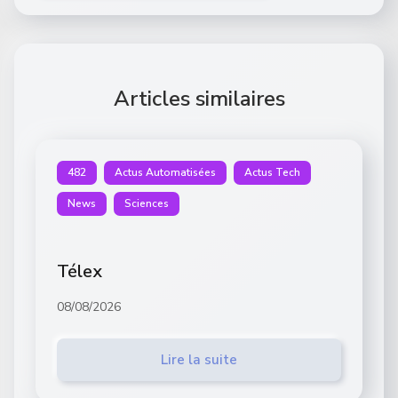
Articles similaires
482
Actus Automatisées
Actus Tech
News
Sciences
Télex
08/08/2026
Lire la suite