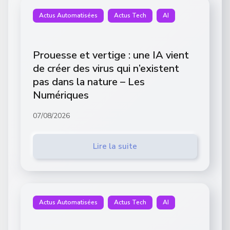
Actus Automatisées
Actus Tech
AI
Prouesse et vertige : une IA vient
de créer des virus qui n’existent
pas dans la nature – Les
Numériques
07/08/2026
Lire la suite
Actus Automatisées
Actus Tech
AI