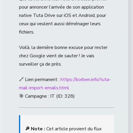
pour annoncer l’arrivée de son application
native Tuta Drive sur iOS et Android, pour
ceux qui veulent aussi déménager leurs
fichiers.
Voilà, la dernière bonne excuse pour rester
chez Google vient de sauter ! Je vais
surveiller ça de près.
🔗 Lien permanent :
https://korben.info/tuta-
mail-import-emails.html
🎯 Campagne : IT (ID: 328)
🔎 Note :
Cet article provient du flux