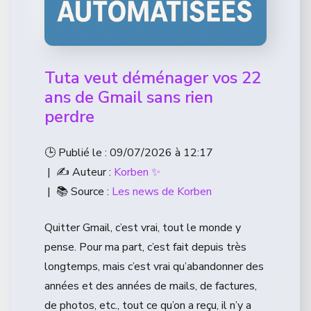
Tuta veut déménager vos 22
ans de Gmail sans rien
perdre
🕒 Publié le : 09/07/2026 à 12:17
| ✍️ Auteur :
Korben ✨
| 📚 Source :
Les news de Korben
Quitter Gmail, c’est vrai, tout le monde y
pense. Pour ma part, c’est fait depuis très
longtemps, mais c’est vrai qu’abandonner des
années et des années de mails, de factures,
de photos, etc., tout ce qu’on a reçu, il n’y a