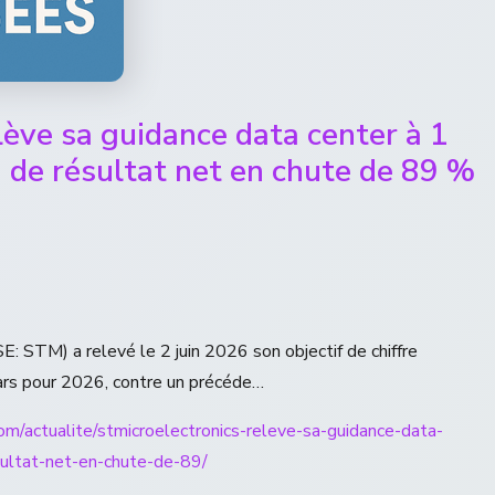
lève sa guidance data center à 1
 de résultat net en chute de 89 %
E: STM) a relevé le 2 juin 2026 son objectif de chiffre
llars pour 2026, contre un précéde…
om/actualite/stmicroelectronics-releve-sa-guidance-data-
ultat-net-en-chute-de-89/