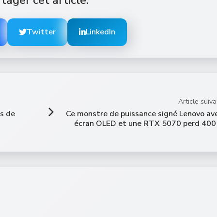
Twitter
LinkedIn
Article suiva
ns de
Ce monstre de puissance signé Lenovo av
écran OLED et une RTX 5070 perd 400