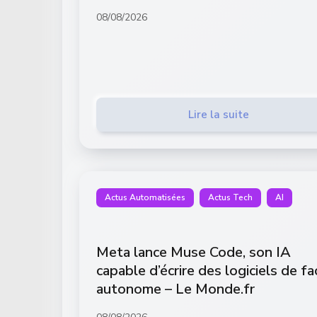
08/08/2026
Lire la suite
Actus Automatisées
Actus Tech
AI
Meta lance Muse Code, son IA
capable d’écrire des logiciels de f
autonome – Le Monde.fr