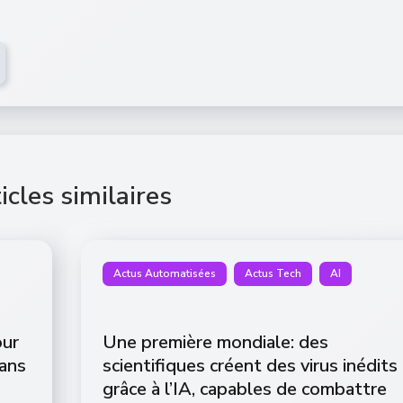
icles similaires
Actus Automatisées
Actus Tech
AI
our
Une première mondiale: des
dans
scientifiques créent des virus inédits
grâce à l’IA, capables de combattre