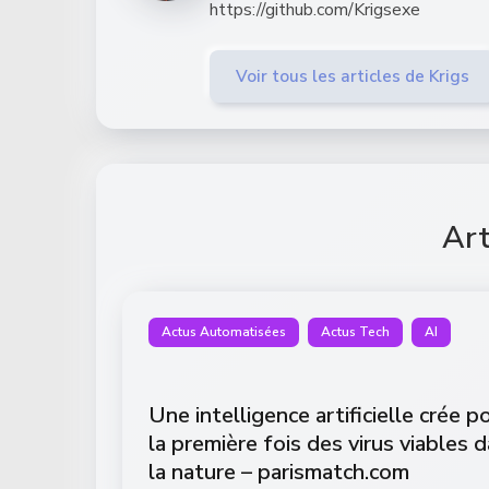
https://github.com/Krigsexe
Voir tous les articles de Krigs
Art
Actus Automatisées
Actus Tech
AI
Une intelligence artificielle crée p
la première fois des virus viables 
la nature – parismatch.com