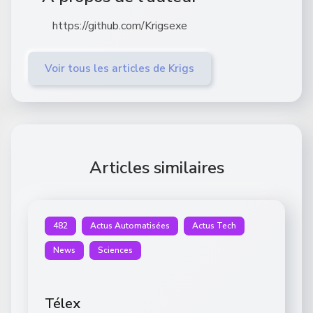
https://github.com/Krigsexe
Voir tous les articles de Krigs
Articles similaires
482
Actus Automatisées
Actus Tech
News
Sciences
Télex