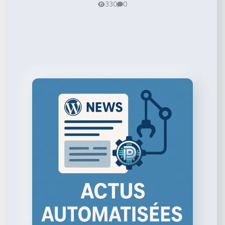
330
0