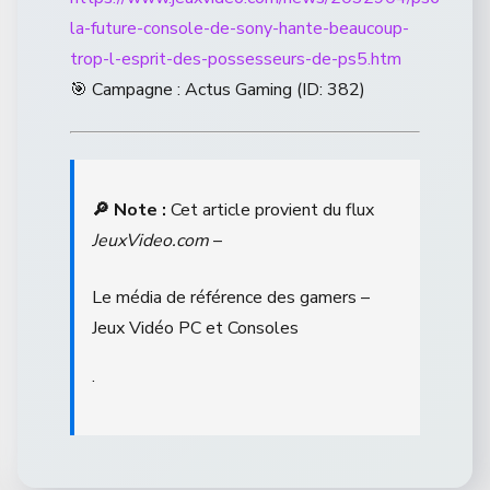
la-future-console-de-sony-hante-beaucoup-
trop-l-esprit-des-possesseurs-de-ps5.htm
🎯 Campagne : Actus Gaming (ID: 382)
🔎 Note :
Cet article provient du flux
JeuxVideo.com
–
Le média de référence des gamers –
Jeux Vidéo PC et Consoles
.