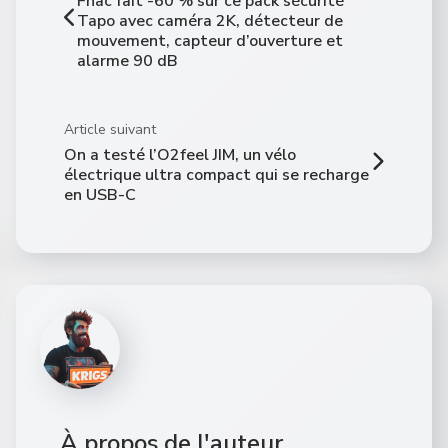
Fnac fait -60 % sur ce pack sécurité
Tapo avec caméra 2K, détecteur de
mouvement, capteur d’ouverture et
alarme 90 dB
Article suivant
On a testé l’O2feel JIM, un vélo
électrique ultra compact qui se recharge
en USB-C
À propos de l'auteur