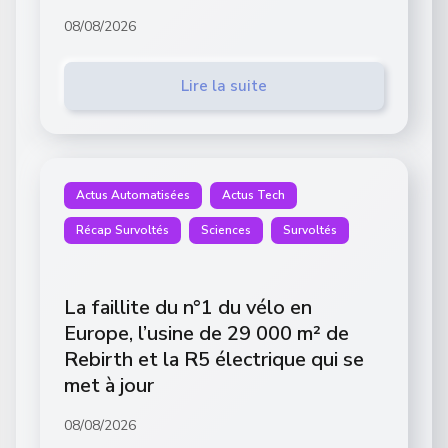
08/08/2026
Lire la suite
Actus Automatisées
Actus Tech
Récap Survoltés
Sciences
Survoltés
La faillite du n°1 du vélo en
Europe, l’usine de 29 000 m² de
Rebirth et la R5 électrique qui se
met à jour
08/08/2026