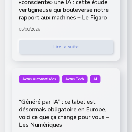
«consciente» une IA : cette étude
vertigineuse qui bouleverse notre
rapport aux machines – Le Figaro
05/08/2026
Lire la suite
Actus Automatisées
Actus Tech
AI
“Généré par IA” : ce label est
désormais obligatoire en Europe,
voici ce que ça change pour vous –
Les Numériques