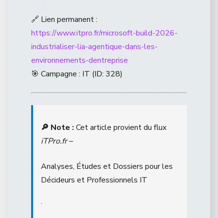
🔗 Lien permanent :
https://www.itpro.fr/microsoft-build-2026-
industrialiser-lia-agentique-dans-les-
environnements-dentreprise
🎯 Campagne : IT (ID: 328)
🔎 Note :
Cet article provient du flux
iTPro.fr
–
Analyses, Études et Dossiers pour les
Décideurs et Professionnels IT
.