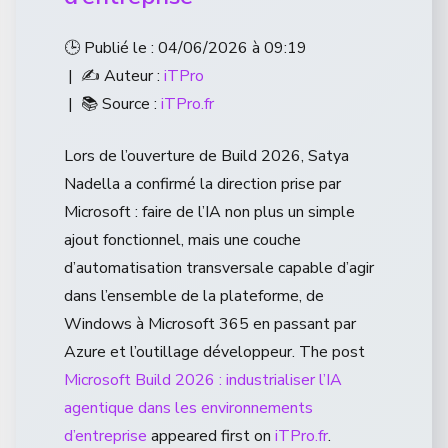
🕒 Publié le : 04/06/2026 à 09:19
| ✍️ Auteur :
iTPro
| 📚 Source :
iTPro.fr
Lors de l’ouverture de Build 2026, Satya
Nadella a confirmé la direction prise par
Microsoft : faire de l’IA non plus un simple
ajout fonctionnel, mais une couche
d’automatisation transversale capable d’agir
dans l’ensemble de la plateforme, de
Windows à Microsoft 365 en passant par
Azure et l’outillage développeur. The post
Microsoft Build 2026 : industrialiser l’IA
agentique dans les environnements
d’entreprise
appeared first on
iTPro.fr
.