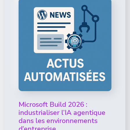
Microsoft Build 2026 :
industrialiser l’IA agentique
dans les environnements
d’entreprise