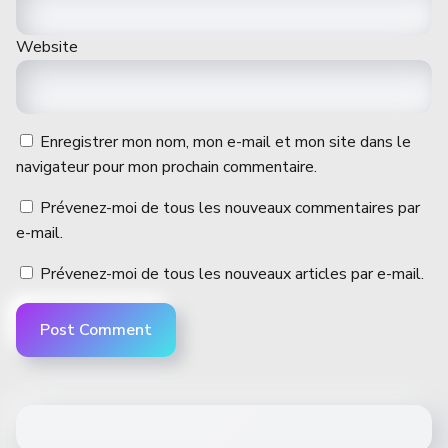
Website
Enregistrer mon nom, mon e-mail et mon site dans le
navigateur pour mon prochain commentaire.
Prévenez-moi de tous les nouveaux commentaires par
e-mail.
Prévenez-moi de tous les nouveaux articles par e-mail.