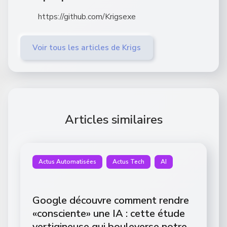
https://github.com/Krigsexe
Voir tous les articles de Krigs
Articles similaires
Actus Automatisées
Actus Tech
AI
Google découvre comment rendre
«consciente» une IA : cette étude
vertigineuse qui bouleverse notre