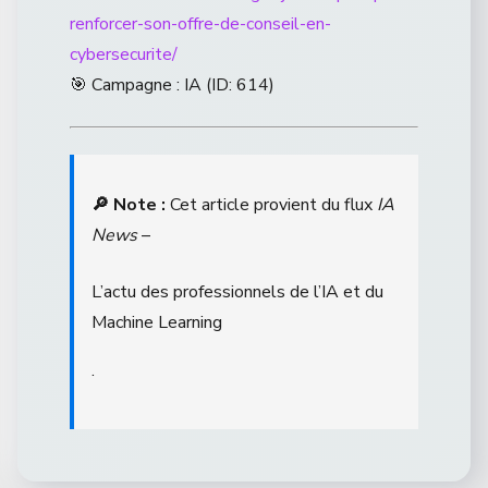
renforcer-son-offre-de-conseil-en-
cybersecurite/
🎯 Campagne : IA (ID: 614)
🔎 Note :
Cet article provient du flux
IA
News
–
L’actu des professionnels de l’IA et du
Machine Learning
.