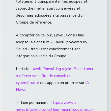
totalement transparente : les équipes et
l’approche métier sont conservées et
désormais adossées à la puissance d’un
Groupe de référence.
À compter de ce jour, Løvell Consulting
adopte la signature « Løvell, powered by
Squad » traduisant concrètement son
intégration au sein du Groupe.
L’article
Løvell Consulting rejoint Squad pour
renforcer son offre de conseil en
cybersécurité
est apparu en premier sur
IA
News
.
🔗 Lien permanent :
https://www.ia-
news.fr/lovell-consulting-rejoint-squad-pour-