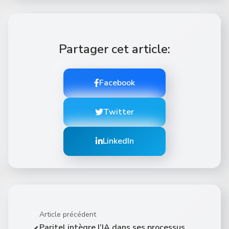
Partager cet article:
Facebook
Twitter
LinkedIn
Article précédent
Paritel intègre l’IA dans ses processus