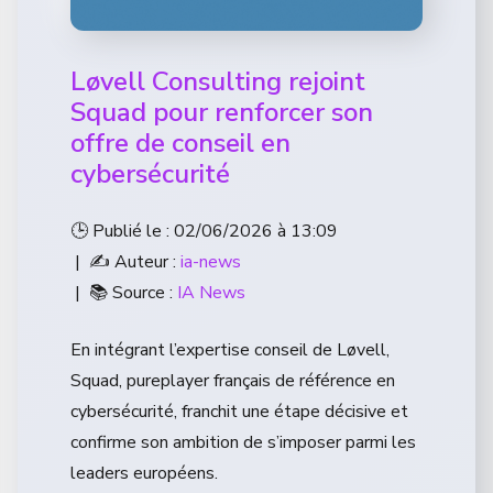
Løvell Consulting rejoint
Squad pour renforcer son
offre de conseil en
cybersécurité
🕒 Publié le : 02/06/2026 à 13:09
| ✍️ Auteur :
ia-news
| 📚 Source :
IA News
En intégrant l’expertise conseil de Løvell,
Squad, pureplayer français de référence en
cybersécurité, franchit une étape décisive et
confirme son ambition de s’imposer parmi les
leaders européens.