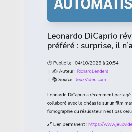
Leonardo DiCaprio rév
préféré : surprise, il n
🕒 Publié le : 04/10/2025 à 20:54
| ✍️ Auteur :
RichardLenders
| 📚 Source :
JeuxVideo.com
Leonardo DiCaprio a récemment partagé so
collaboré avec le cinéaste sur un film mar
filmographie du réalisateur n’est pas celu
🔗 Lien permanent :
https://www.jeuxvid