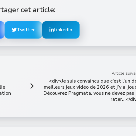
tager cet article:
Twitter
LinkedIn
Article suiva
<div>Je suis convaincu que c’est l’un d
lie
meilleurs jeux vidéo de 2026 et j’y ai joué
ation
Découvrez Pragmata, vous ne devez pas 
rater…</di