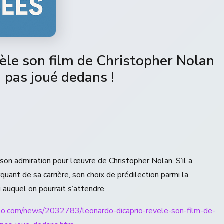
èle son film de Christopher Nolan
’a pas joué dedans !
n admiration pour l’œuvre de Christopher Nolan. S’il a
quant de sa carrière, son choix de prédilection parmi la
i auquel on pourrait s’attendre.
eo.com/news/2032783/leonardo-dicaprio-revele-son-film-de-