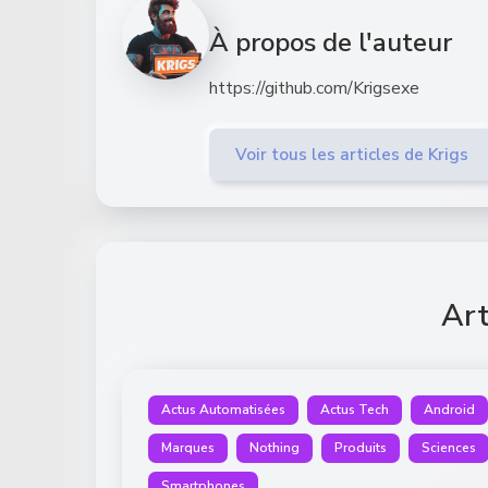
À propos de l'auteur
https://github.com/Krigsexe
Voir tous les articles de Krigs
Art
Actus Automatisées
Actus Tech
Android
Marques
Nothing
Produits
Sciences
Smartphones