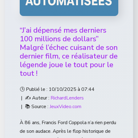
“J’ai dépensé mes derniers
100 millions de dollars”
Malgré l’échec cuisant de son
dernier film, ce réalisateur de
légende joue le tout pour le
tout !
🕒 Publié le : 10/10/2025 à 07:44
| ✍️ Auteur :
RichardLenders
| 📚 Source :
JeuxVideo.com
À 86 ans, Francis Ford Coppola n’a rien perdu
de son audace. Après le flop historique de