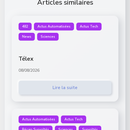
Articles similaires
482
Actus Automatisées
Actus Tech
News
Sciences
Télex
08/08/2026
Lire la suite
Actus Automatisées
Actus Tech
Récap Survoltés
Sciences
Survoltés