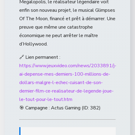
Megalopolis, le réalisateur légendaire voit
enfin son nouveau projet, le musical Glimpses
Of The Moon, financé et prêt à démarrer. Une
preuve que même une catastrophe
économique ne peut arrêter le maître
d’Hollywood.
🔗 Lien permanent :
https://www.jeuxvideo.com/news/2033891/j-
ai-depense-mes-derniers-100-millions-de-
dollars-malgre-l-echec-cuisant-de-son-
dernier-film-ce-realisateur-de-legende-joue-
le-tout-pour-le-tout.htm
🎯 Campagne : Actus Gaming (ID: 382)