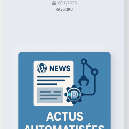
10/10/2025
260
0