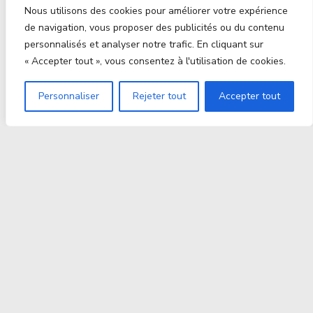
Nous utilisons des cookies pour améliorer votre expérience
de navigation, vous proposer des publicités ou du contenu
personnalisés et analyser notre trafic. En cliquant sur
« Accepter tout », vous consentez à l'utilisation de cookies.
Personnaliser
Rejeter tout
Accepter tout
Proxitek
La tech nouvelle génération Par des passionnés. Pour
des passionnés.
contact@proxitek.fr