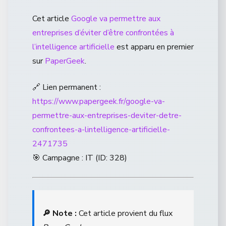
Cet article
Google va permettre aux
entreprises d’éviter d’être confrontées à
l’intelligence artificielle
est apparu en premier
sur
PaperGeek
.
🔗 Lien permanent :
https://www.papergeek.fr/google-va-
permettre-aux-entreprises-deviter-detre-
confrontees-a-lintelligence-artificielle-
2471735
🎯 Campagne : IT (ID: 328)
🔎 Note :
Cet article provient du flux