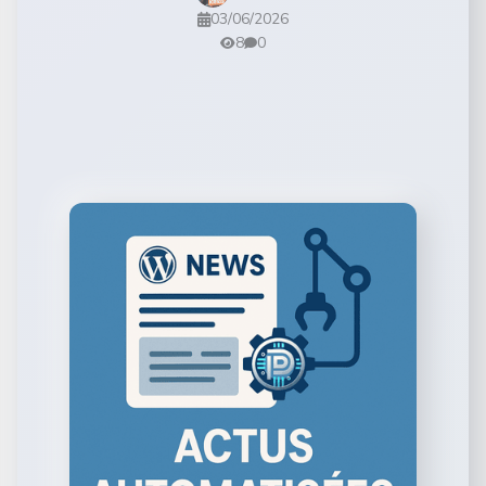
03/06/2026
8
0