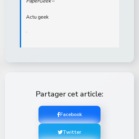
PaperGeek
–
Actu geek
.
Partager cet article:
Facebook
Twitter