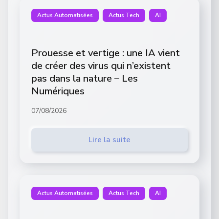
Actus Automatisées
Actus Tech
AI
Prouesse et vertige : une IA vient
de créer des virus qui n’existent
pas dans la nature – Les
Numériques
07/08/2026
Lire la suite
Actus Automatisées
Actus Tech
AI