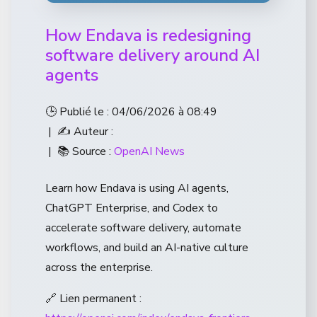
How Endava is redesigning
software delivery around AI
agents
🕒 Publié le : 04/06/2026 à 08:49
| ✍️ Auteur :
| 📚 Source :
OpenAI News
Learn how Endava is using AI agents,
ChatGPT Enterprise, and Codex to
accelerate software delivery, automate
workflows, and build an AI-native culture
across the enterprise.
🔗 Lien permanent :