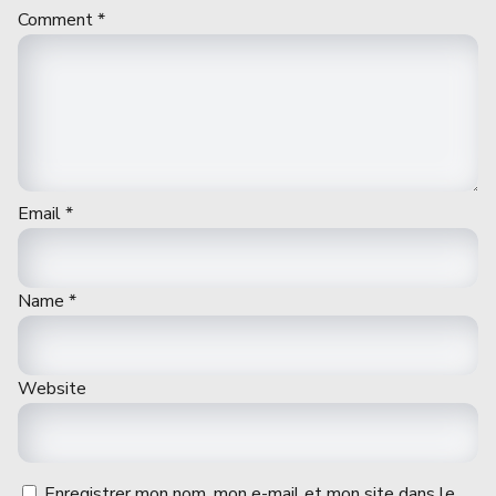
Comment
*
Email
*
Name
*
Website
Enregistrer mon nom, mon e-mail et mon site dans le