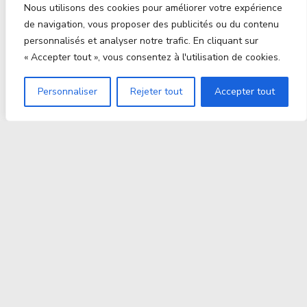
Nous utilisons des cookies pour améliorer votre expérience
de navigation, vous proposer des publicités ou du contenu
personnalisés et analyser notre trafic. En cliquant sur
« Accepter tout », vous consentez à l'utilisation de cookies.
Personnaliser
Rejeter tout
Accepter tout
Proxitek
La tech nouvelle génération Par des passionnés. Pour
des passionnés.
contact@proxitek.fr