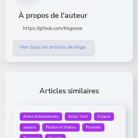
À propos de l'auteur
https://github.com/Krigsexe
Voir tous les articles de Krigs
Articles similaires
Actus Automatisées
Actus Tech
Eclipse
espace
Photos et Vidéos
Produits
Sciences
Société