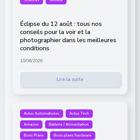
Éclipse du 12 août : tous nos
conseils pour la voir et la
photographier dans les meilleures
conditions
10/08/2026
Lire la suite
Actus Automatisées
Actus Tech
Amazon
Batterie / Alimentation
Bons Plans
Bons plans hardware