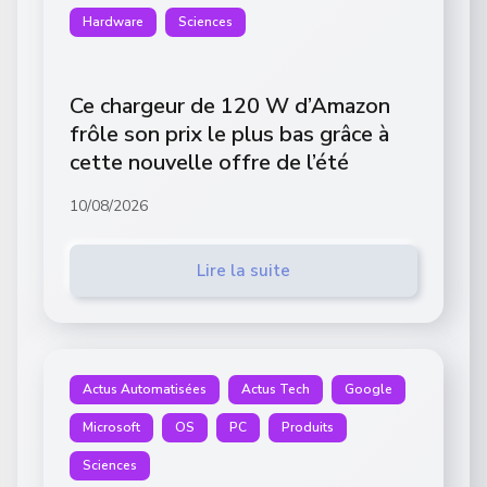
Hardware
Sciences
Ce chargeur de 120 W d’Amazon
frôle son prix le plus bas grâce à
cette nouvelle offre de l’été
10/08/2026
Lire la suite
Actus Automatisées
Actus Tech
Google
Microsoft
OS
PC
Produits
Sciences