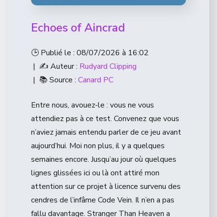
Echoes of Aincrad
🕒 Publié le : 08/07/2026 à 16:02
| ✍️ Auteur :
Rudyard Clipping
| 📚 Source :
Canard PC
Entre nous, avouez-le : vous ne vous
attendiez pas à ce test. Convenez que vous
n’aviez jamais entendu parler de ce jeu avant
aujourd’hui. Moi non plus, il y a quelques
semaines encore. Jusqu’au jour où quelques
lignes glissées ici ou là ont attiré mon
attention sur ce projet à licence survenu des
cendres de l’infâme Code Vein. Il n’en a pas
fallu davantage. Stranger Than Heaven a