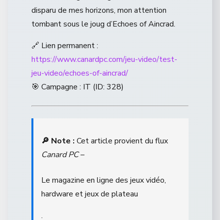
disparu de mes horizons, mon attention
tombant sous le joug d’Echoes of Aincrad.
🔗 Lien permanent :
https://www.canardpc.com/jeu-video/test-
jeu-video/echoes-of-aincrad/
🎯 Campagne : IT (ID: 328)
🔎 Note :
Cet article provient du flux
Canard PC
–
Le magazine en ligne des jeux vidéo,
hardware et jeux de plateau
.