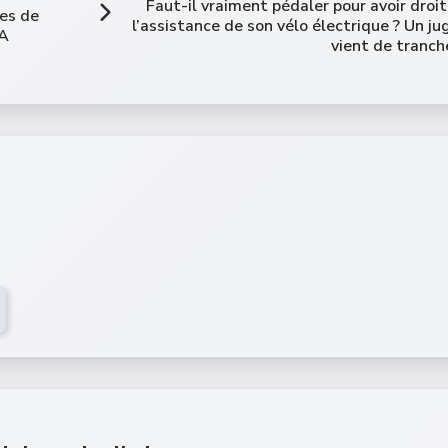
Faut-il vraiment pédaler pour avoir droit
les de
l’assistance de son vélo électrique ? Un ju
IA
vient de tranch