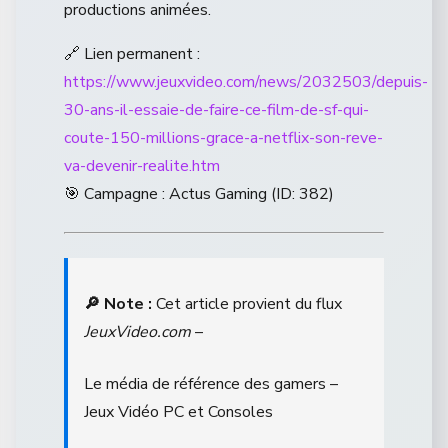
productions animées.
🔗 Lien permanent :
https://www.jeuxvideo.com/news/2032503/depuis-
30-ans-il-essaie-de-faire-ce-film-de-sf-qui-
coute-150-millions-grace-a-netflix-son-reve-
va-devenir-realite.htm
🎯 Campagne : Actus Gaming (ID: 382)
🔎 Note :
Cet article provient du flux
JeuxVideo.com
–
Le média de référence des gamers –
Jeux Vidéo PC et Consoles