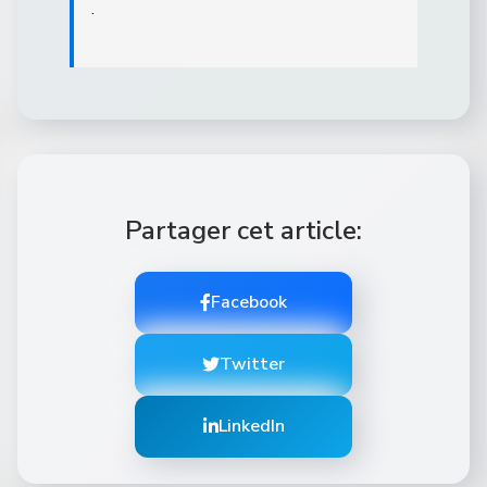
.
Partager cet article:
Facebook
Twitter
LinkedIn