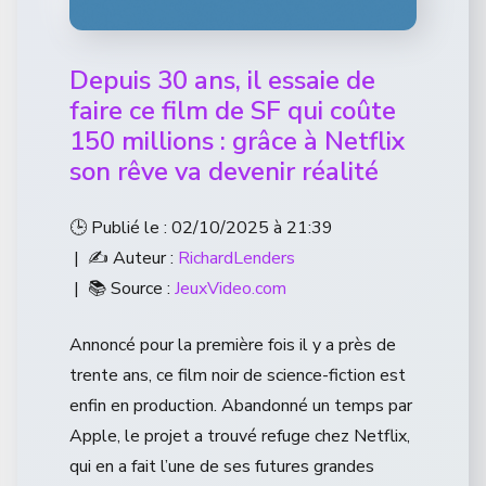
Depuis 30 ans, il essaie de
faire ce film de SF qui coûte
150 millions : grâce à Netflix
son rêve va devenir réalité
🕒 Publié le : 02/10/2025 à 21:39
| ✍️ Auteur :
RichardLenders
| 📚 Source :
JeuxVideo.com
Annoncé pour la première fois il y a près de
trente ans, ce film noir de science-fiction est
enfin en production. Abandonné un temps par
Apple, le projet a trouvé refuge chez Netflix,
qui en a fait l’une de ses futures grandes