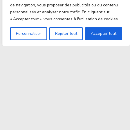
de navigation, vous proposer des publicités ou du contenu
personnalisés et analyser notre trafic. En cliquant sur
« Accepter tout », vous consentez à l'utilisation de cookies.
Personnaliser
Rejeter tout
Accepter tout
Proxitek
La tech nouvelle génération Par des passionnés. Pour
des passionnés.
contact@proxitek.fr