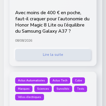
Avec moins de 400 € en poche,
faut-il craquer pour l’autonomie du
Honor Magic 8 Lite ou l’équilibre
du Samsung Galaxy A37 ?
08/08/2026
Lire la suite
Actus Automatisées
Actus Tech
Cube
Marques
Sciences
Survoltés
Tests
Vélos électriques