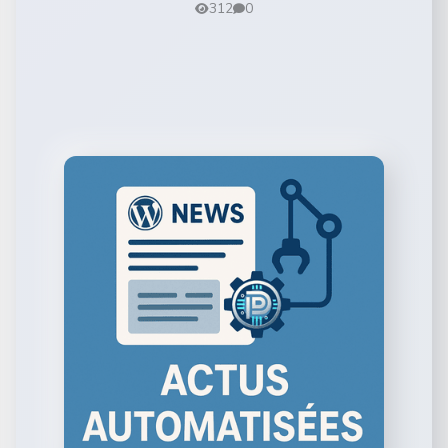
312
0