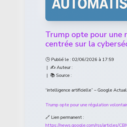
Trump opte pour une ré
centrée sur la cybersé
🕒 Publié le : 02/06/2026 à 17:59
| ✍️ Auteur :
| 📚 Source :
“intelligence artificielle” – Google Actual
Trump opte pour une régulation volontaire
🔗 Lien permanent :
https://news.google.com/rss/ar