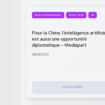
Actus Automatisées
Actus Tech
AI
Pour la Chine, l’intelligence artifici
est aussi une opportunité
diplomatique – Mediapart
08/08/2026
Lire la suite