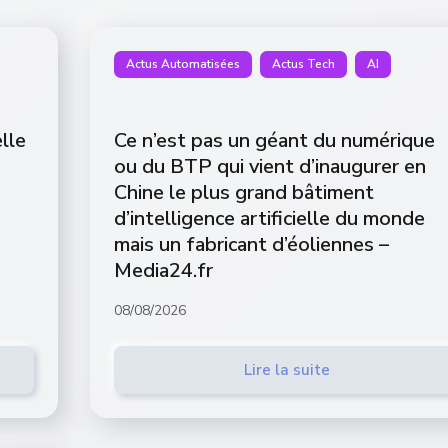
Actus Automatisées
Actus Tech
AI
elle
Ce n’est pas un géant du numérique
ou du BTP qui vient d’inaugurer en
Chine le plus grand bâtiment
d’intelligence artificielle du monde
mais un fabricant d’éoliennes –
Media24.fr
08/08/2026
Lire la suite