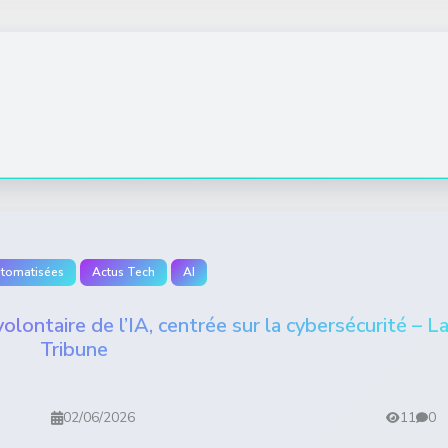
utomatisées
Actus Tech
AI
lontaire de l’IA, centrée sur la cybersécurité – L
Tribune
02/06/2026
11
0