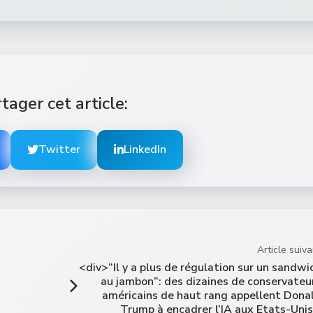
tager cet article:
Twitter
LinkedIn
Article suiva
<div>“Il y a plus de régulation sur un sandwi
au jambon”: des dizaines de conservateu
américains de haut rang appellent Dona
Trump à encadrer l’IA aux Etats-Unis