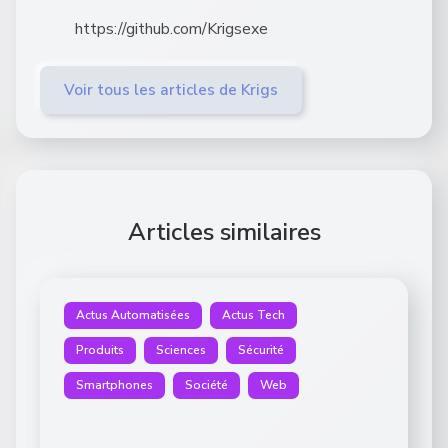
https://github.com/Krigsexe
Voir tous les articles de Krigs
Articles similaires
Actus Automatisées
Actus Tech
Produits
Sciences
Sécurité
Smartphones
Société
Web