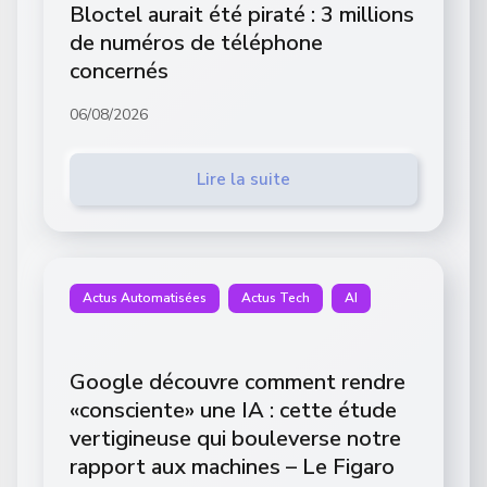
Bloctel aurait été piraté : 3 millions
de numéros de téléphone
concernés
06/08/2026
Lire la suite
Actus Automatisées
Actus Tech
AI
Google découvre comment rendre
«consciente» une IA : cette étude
vertigineuse qui bouleverse notre
rapport aux machines – Le Figaro