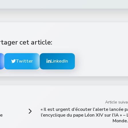
tager cet article:
Twitter
LinkedIn
Article suiva
« Il est urgent d’écouter l’alerte lancée p
de
l’encyclique du pape Léon XIV sur l’IA » – 
Monde.