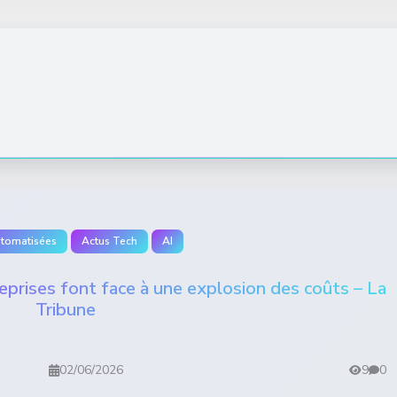
utomatisées
Actus Tech
AI
ntreprises font face à une explosion des coûts – La
Tribune
02/06/2026
9
0