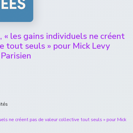
e, « les gains individuels ne créent
ve tout seuls » pour Mick Levy
 Parisien
ités
viduels ne créent pas de valeur collective tout seuls » pour Mick