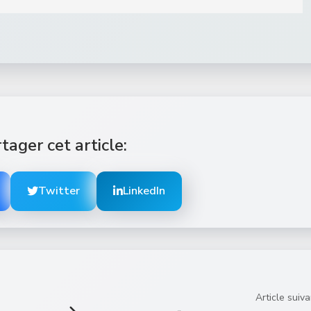
tager cet article:
Twitter
LinkedIn
Article suiva