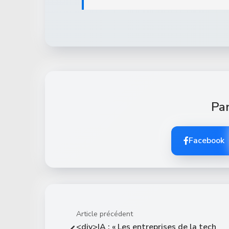
Par
Facebook
Article précédent
<div>IA : « Les entreprises de la tech