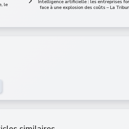
Intelligence artificielle : les entreprises fo
, le
face à une explosion des coûts – La Tribu
icles similaires