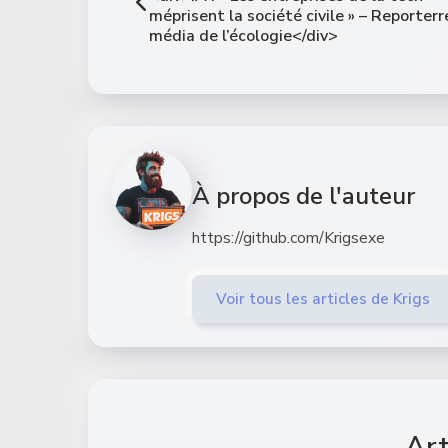
méprisent la société civile » – Reporterre
média de l’écologie</div>
À propos de l'auteur
https://github.com/Krigsexe
Voir tous les articles de Krigs
Art