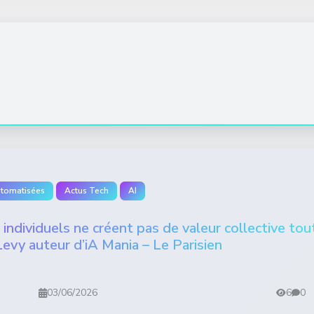
utomatisées
Actus Tech
AI
ns individuels ne créent pas de valeur collective tou
Levy auteur d’iA Mania – Le Parisien
03/06/2026
6
0