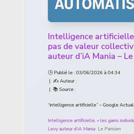
Intelligence artificiell
pas de valeur collecti
auteur d’iA Mania – Le
🕒 Publié le : 03/06/2026 à 04:34
| ✍️ Auteur :
| 📚 Source :
“intelligence artificielle” – Google Actual
Intelligence artificielle, « les gains indi
Levy auteur d’iA Mania
Le Parisien